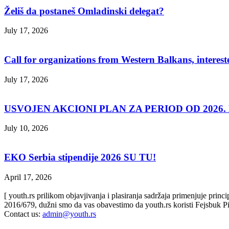
Želiš da postaneš Omladinski delegat?
July 17, 2026
Call for organizations from Western Balkans, interest
July 17, 2026
USVOJEN AKCIONI PLAN ZA PERIOD OD 2026. D
July 10, 2026
EKO Serbia stipendije 2026 SU TU!
April 17, 2026
[ youth.rs prilikom objavjivanja i plasiranja sadržaja primenjuje prin
2016/679, dužni smo da vas obavestimo da youth.rs koristi Fejsbuk Pi
Contact us:
admin@youth.rs