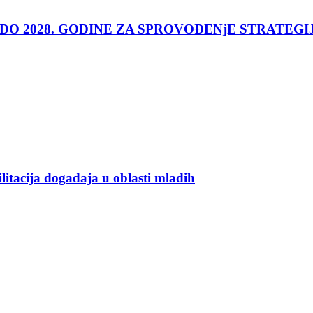
 DO 2028. GODINE ZA SPROVOĐENjE STRATEGI
ilitacija događaja u oblasti mladih