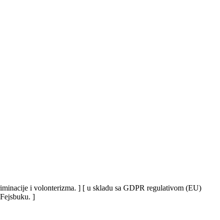
iskriminacije i volonterizma. ] [ u skladu sa GDPR regulativom (EU)
 Fejsbuku. ]