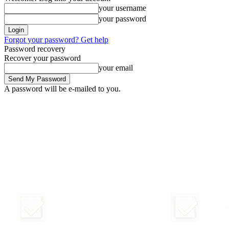
your username
your password
Forgot your password? Get help
Password recovery
Recover your password
your email
A password will be e-mailed to you.