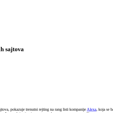
ih sajtova
 sajtova, pokazuje trenutni rejting na rang listi kompanije
Alexa
, koja se 