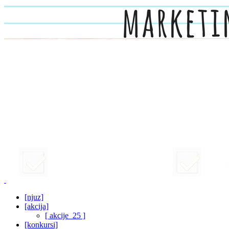
[njuz]
[akcija]
[ akcije_25 ]
[konkursi]