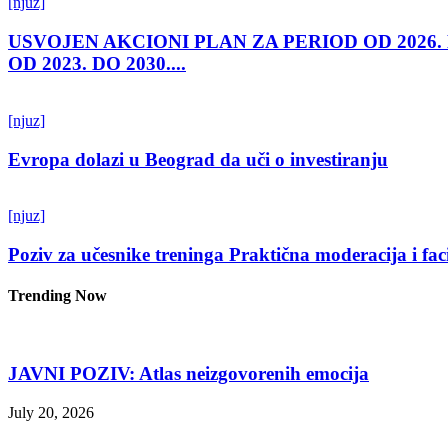
[njuz]
USVOJEN AKCIONI PLAN ZA PERIOD OD 2026.
OD 2023. DO 2030....
[njuz]
Evropa dolazi u Beograd da uči o investiranju
[njuz]
Poziv za učesnike treninga Praktična moderacija i fac
Trending Now
JAVNI POZIV: Atlas neizgovorenih emocija
July 20, 2026