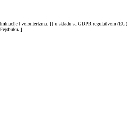
iskriminacije i volonterizma. ] [ u skladu sa GDPR regulativom (EU)
 Fejsbuku. ]