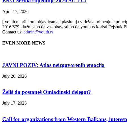
EKO Serbia stipendije 2026 SU TU!
April 17, 2026
[ youth.rs prilikom objavjivanja i plasiranja sadržaja primenjuje prin
2016/679, dužni smo da vas obavestimo da youth.rs koristi Fejsbuk Pi
Contact us:
admin@youth.rs
EVEN MORE NEWS
JAVNI POZIV: Atlas neizgovorenih emocija
July 20, 2026
Želiš da postaneš Omladinski delegat?
July 17, 2026
Call for organizations from Western Balkans, interest