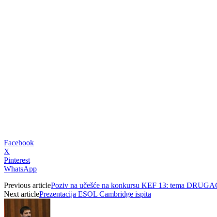
Facebook
X
Pinterest
WhatsApp
Previous article
Poziv na učešće na konkursu KEF 13: tema DRUG
Next article
Prezentacija ESOL Cambridge ispita