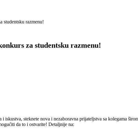
a studentsku razmenu!
konkurs za studentsku razmenu!
 i iskustva, steknete nova i nezaboravna prijateljstva sa kolegama širom
ućiti da to i ostvarite! Detaljnije na: