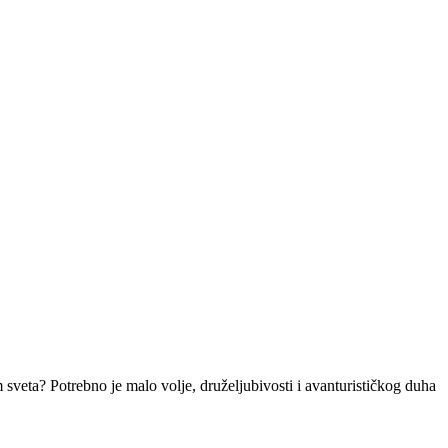
 sveta? Potrebno je malo volje, druželjubivosti i avanturističkog duha