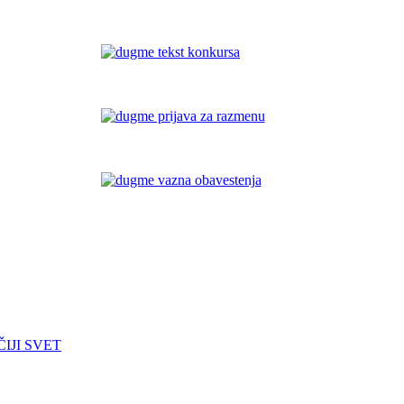
AČIJI SVET