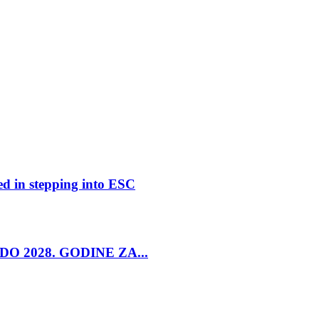
ed in stepping into ESC
O 2028. GODINE ZA...