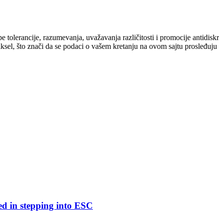
cipe tolerancije, razumevanja, uvažavanja različitosti i promocije antid
ksel, što znači da se podaci o vašem kretanju na ovom sajtu prosleđuju
ed in stepping into ESC