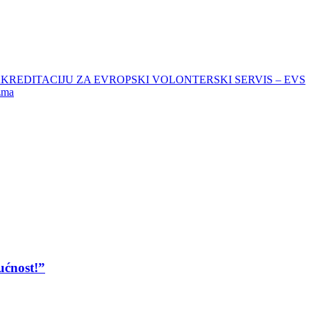
KREDITACIJU ZA EVROPSKI VOLONTERSKI SERVIS – EVS
zma
ućnost!”