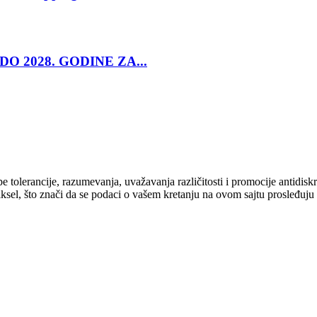
O 2028. GODINE ZA...
cipe tolerancije, razumevanja, uvažavanja različitosti i promocije antid
ksel, što znači da se podaci o vašem kretanju na ovom sajtu prosleđuju