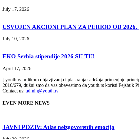
July 17, 2026
USVOJEN AKCIONI PLAN ZA PERIOD OD 2026. D
July 10, 2026
EKO Serbia stipendije 2026 SU TU!
April 17, 2026
[ youth.rs prilikom objavjivanja i plasiranja sadržaja primenjuje prin
2016/679, dužni smo da vas obavestimo da youth.rs koristi Fejsbuk Pi
Contact us:
admin@youth.rs
EVEN MORE NEWS
JAVNI POZIV: Atlas neizgovorenih emocija