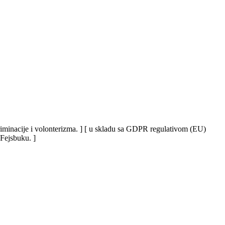
iskriminacije i volonterizma. ] [ u skladu sa GDPR regulativom (EU)
 Fejsbuku. ]