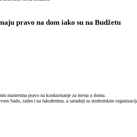
emaju pravo na dom iako su na Budžetu
enim masterima pravo na konkurisanje za mesta u domu.
m Sadu, zatim i na fakultetima, u saradnji sa studentskim organizacija