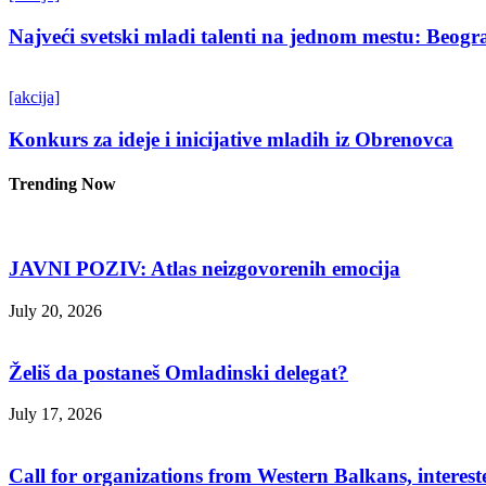
Najveći svetski mladi talenti na jednom mestu: Beo
[akcija]
Konkurs za ideje i inicijative mladih iz Obrenovca
Trending Now
JAVNI POZIV: Atlas neizgovorenih emocija
July 20, 2026
Želiš da postaneš Omladinski delegat?
July 17, 2026
Call for organizations from Western Balkans, interest