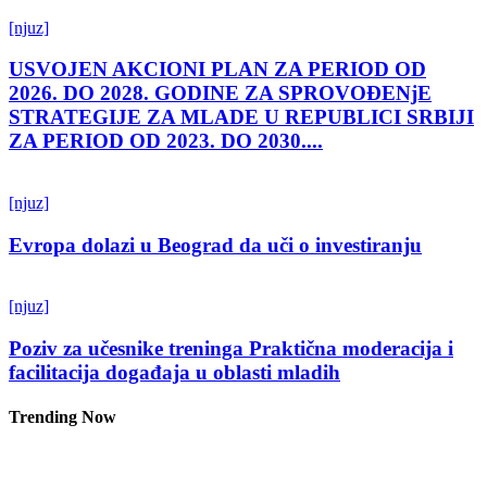
[njuz]
USVOJEN AKCIONI PLAN ZA PERIOD OD
2026. DO 2028. GODINE ZA SPROVOĐENjE
STRATEGIJE ZA MLADE U REPUBLICI SRBIJI
ZA PERIOD OD 2023. DO 2030....
[njuz]
Evropa dolazi u Beograd da uči o investiranju
[njuz]
Poziv za učesnike treninga Praktična moderacija i
facilitacija događaja u oblasti mladih
Trending Now