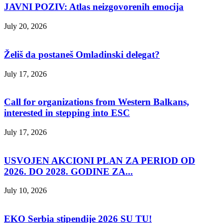
JAVNI POZIV: Atlas neizgovorenih emocija
July 20, 2026
Želiš da postaneš Omladinski delegat?
July 17, 2026
Call for organizations from Western Balkans,
interested in stepping into ESC
July 17, 2026
USVOJEN AKCIONI PLAN ZA PERIOD OD
2026. DO 2028. GODINE ZA...
July 10, 2026
EKO Serbia stipendije 2026 SU TU!