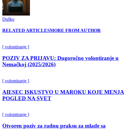
Duško
RELATED ARTICLES
MORE FROM AUTHOR
[ volontiranje ]
POZIV ZA PRIJAVU: Dugoročno volontiranje u
Nemačkoj (2025/2026)
[ volontiranje ]
AIESEC ISKUSTVO U MAROKU KOJE MENJA
POGLED NA SVET
[ volontiranje ]
Otvoren poziv za radnu praksu za mlade sa