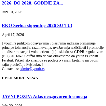
2026. DO 2028. GODINE ZA...
July 10, 2026
EKO Serbia stipendije 2026 SU TU!
April 17, 2026
[ youth.rs prilikom objavjivanja i plasiranja sadržaja primenjuje
principe tolerancije, razumevanja, uvažavanja različitosti i promocije
antidiskriminacije i volonterizma. ] [ u skladu sa GDPR regulativom
(EU) 2016/679, dužni smo da vas obavestimo da youth.rs koristi
Fejsbuk Piksel, što znači da se podaci o vašem kretanju na ovom
sajtu prosleđuju Fejsbuku. ]
Contact us:
admin@youth.rs
EVEN MORE NEWS
JAVNI POZIV: Atlas neizgovorenih emocija
July 20, 2026