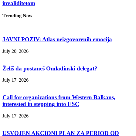
invaliditetom
Trending Now
JAVNI POZIV: Atlas neizgovorenih emocija
July 20, 2026
Želiš da postaneš Omladinski delegat?
July 17, 2026
Call for organizations from Western Balkans,
interested in stepping into ESC
July 17, 2026
USVOJEN AKCIONI PLAN ZA PERIOD OD