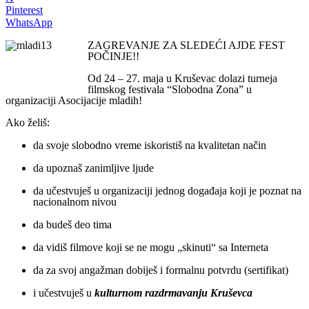
Pinterest
WhatsApp
ZAGREVANJE ZA SLEDEĆI AJDE FEST
POČINJE!!
Od 24 – 27. maja u Kruševac dolazi turneja
filmskog festivala “Slobodna Zona” u
organizaciji Asocijacije mladih!
Ako želiš:
da svoje slobodno vreme iskoristiš na kvalitetan način
da upoznaš zanimljive ljude
da učestvuješ u organizaciji jednog događaja koji je poznat na
nacionalnom nivou
da budeš deo tima
da vidiš filmove koji se ne mogu „skinuti“ sa Interneta
da za svoj angažman dobiješ i formalnu potvrdu (sertifikat)
i učestvuješ u
kulturnom razdrmavanju Kruševca