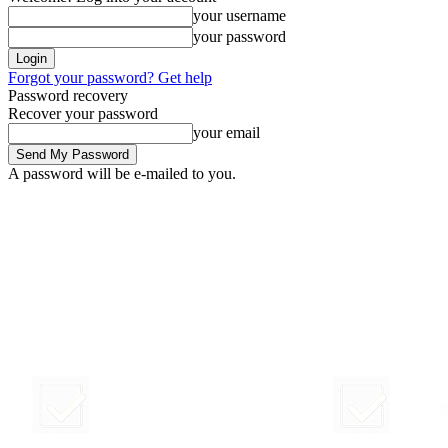
your username
your password
Forgot your password? Get help
Password recovery
Recover your password
your email
A password will be e-mailed to you.