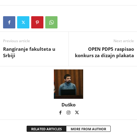
Previous article
Next article
Rangiranje fakulteta u
OPEN PDP5 raspisao
Srbiji
konkurs za dizajn plakata
Duško
RELATED ARTICLES
MORE FROM AUTHOR