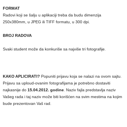
FORMAT
Radovi koji se šalju u aplikaciji treba da budu dimenzija
250x380mm, u JPEG ili TIFF formatu, u 300 dpi.
BROJ RADOVA
Svaki student može da konkuriše sa najviše tri fotografije.
KAKO APLICIRATI?
Popuniti prijavu koja se nalazi na ovom sajtu.
Prijavu sa uploud-ovanim fotografijama je potrebno dostaviti
najkasnije do
15.04.2012. godine
. Naziv fajla predstavlja naziv
Vašeg rada i taj naziv može biti korišćen na svim mestima na kojim
bude prezentovan Vaš rad.