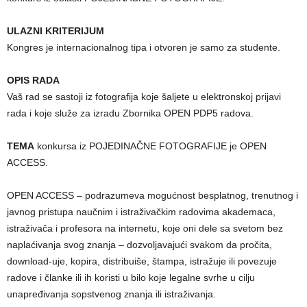
ULAZNI KRITERIJUM
Kongres je internacionalnog tipa i otvoren je samo za studente.
OPIS RADA
Vaš rad se sastoji iz fotografija koje šaljete u elektronskoj prijavi
rada i koje služe za izradu Zbornika OPEN PDP5 radova.
TEMA
konkursa iz POJEDINAČNE FOTOGRAFIJE je OPEN
ACCESS.
OPEN ACCESS – podrazumeva mogućnost besplatnog, trenutnog i
javnog pristupa naučnim i istraživačkim radovima akademaca,
istraživača i profesora na internetu, koje oni dele sa svetom bez
naplaćivanja svog znanja – dozvoljavajući svakom da pročita,
download-uje, kopira, distribuiše, štampa, istražuje ili povezuje
radove i članke ili ih koristi u bilo koje legalne svrhe u cilju
unapređivanja sopstvenog znanja ili istraživanja.