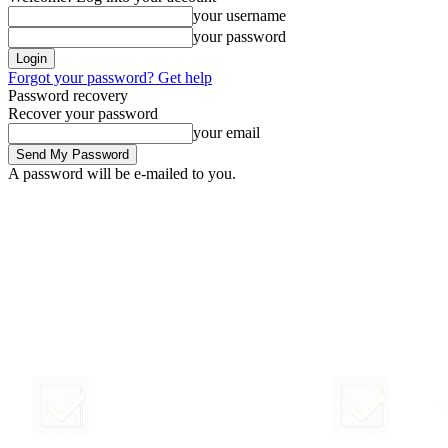
your username
your password
Forgot your password? Get help
Password recovery
Recover your password
your email
A password will be e-mailed to you.