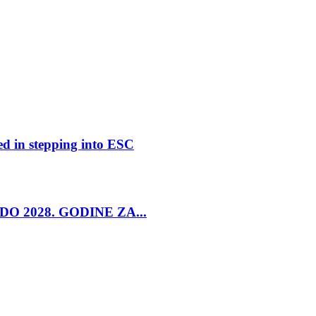
ed in stepping into ESC
O 2028. GODINE ZA...