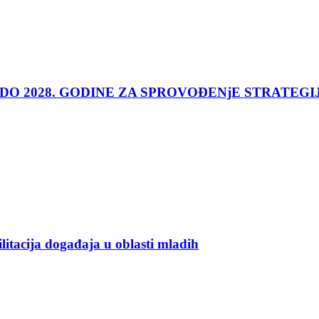
 DO 2028. GODINE ZA SPROVOĐENjE STRATEGI
ilitacija događaja u oblasti mladih