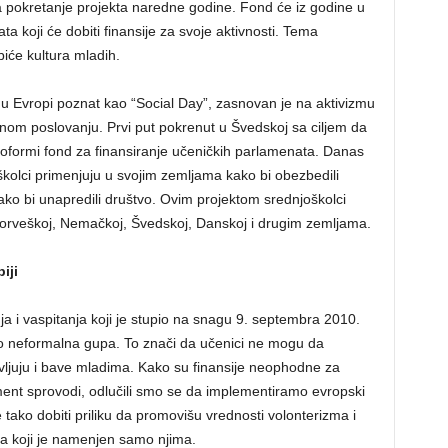
za pokretanje projekta naredne godine. Fond će iz godine u
ta koji će dobiti finansije za svoje aktivnosti. Tema
iće kultura mladih.
 u Evropi poznat kao “Social Day”, zasnovan je na aktivizmu
nom poslovanju. Prvi put pokrenut u Švedskoj sa ciljem da
a oformi fond za finansiranje učeničkih parlamenata. Danas
školci primenjuju u svojim zemljama kako bi obezbedili
ako bi unapredili društvo. Ovim projektom srednjoškolci
 Norveškoj, Nemačkoj, Švedskoj, Danskoj i drugim zemljama.
iji
i vaspitanja koji je stupio na snagu 9. septembra 2010.
ao neformalna gupa. To znači da učenici ne mogu da
vljuju i bave mladima. Kako su finansije neophodne za
ament sprovodi, odlučili smo se da implementiramo evropski
 tako dobiti priliku da promovišu vrednosti volonterizma i
da koji je namenjen samo njima.