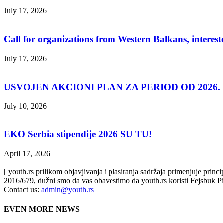
July 17, 2026
Call for organizations from Western Balkans, interest
July 17, 2026
USVOJEN AKCIONI PLAN ZA PERIOD OD 2026. D
July 10, 2026
EKO Serbia stipendije 2026 SU TU!
April 17, 2026
[ youth.rs prilikom objavjivanja i plasiranja sadržaja primenjuje prin
2016/679, dužni smo da vas obavestimo da youth.rs koristi Fejsbuk Pi
Contact us:
admin@youth.rs
EVEN MORE NEWS