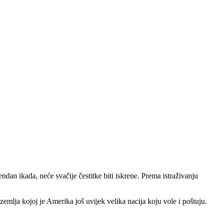
ndan ikada, neće svačije čestitke biti iskrene. Prema istraživanju
mlja kojoj je Amerika još uvijek velika nacija koju vole i poštuju.