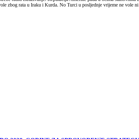
ole zbog rata u Iraku i Kurda. No Turci u posljednje vrijeme ne vole n