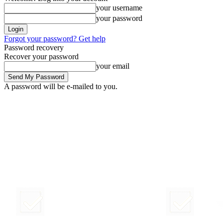
your username
your password
Forgot your password? Get help
Password recovery
Recover your password
your email
A password will be e-mailed to you.