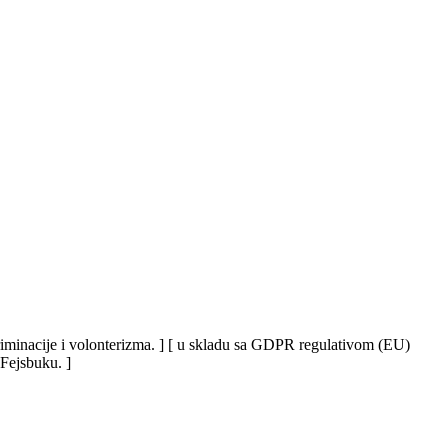
iskriminacije i volonterizma. ] [ u skladu sa GDPR regulativom (EU)
 Fejsbuku. ]