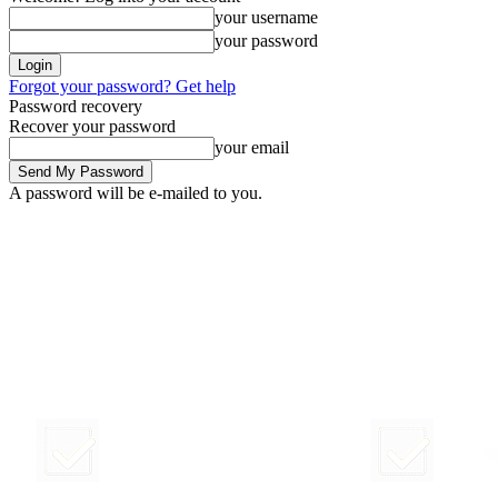
your username
your password
Forgot your password? Get help
Password recovery
Recover your password
your email
A password will be e-mailed to you.