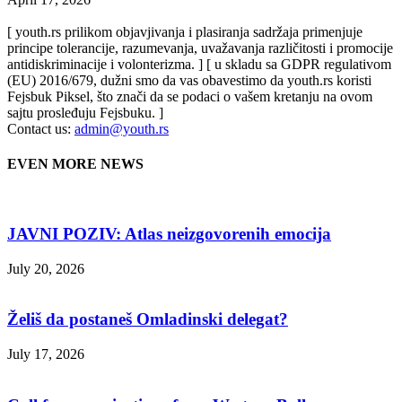
[ youth.rs prilikom objavjivanja i plasiranja sadržaja primenjuje
principe tolerancije, razumevanja, uvažavanja različitosti i promocije
antidiskriminacije i volonterizma. ] [ u skladu sa GDPR regulativom
(EU) 2016/679, dužni smo da vas obavestimo da youth.rs koristi
Fejsbuk Piksel, što znači da se podaci o vašem kretanju na ovom
sajtu prosleđuju Fejsbuku. ]
Contact us:
admin@youth.rs
EVEN MORE NEWS
JAVNI POZIV: Atlas neizgovorenih emocija
July 20, 2026
Želiš da postaneš Omladinski delegat?
July 17, 2026