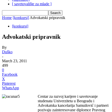
[ savetovalište za mlade ]
Home
[konkursi]
Advokatski pripravnik
[konkursi]
Advokatski pripravnik
By
Duško
-
March 23, 2011
499
0
Facebook
X
Pinterest
WhatsApp
Centar za razvoj karijere i savetovanje
studenata Univerziteta u Beogradu i
Advokatska kancelarija Samuilović i partneri
pozivaju zainteresovane diplomce Pravnog