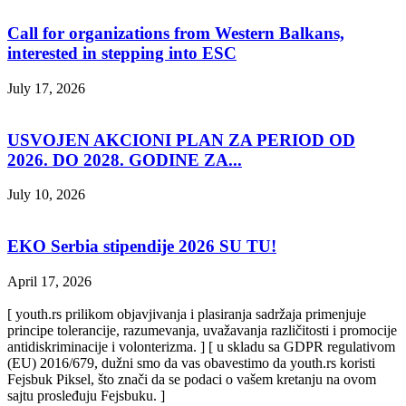
Call for organizations from Western Balkans,
interested in stepping into ESC
July 17, 2026
USVOJEN AKCIONI PLAN ZA PERIOD OD
2026. DO 2028. GODINE ZA...
July 10, 2026
EKO Serbia stipendije 2026 SU TU!
April 17, 2026
[ youth.rs prilikom objavjivanja i plasiranja sadržaja primenjuje
principe tolerancije, razumevanja, uvažavanja različitosti i promocije
antidiskriminacije i volonterizma. ] [ u skladu sa GDPR regulativom
(EU) 2016/679, dužni smo da vas obavestimo da youth.rs koristi
Fejsbuk Piksel, što znači da se podaci o vašem kretanju na ovom
sajtu prosleđuju Fejsbuku. ]