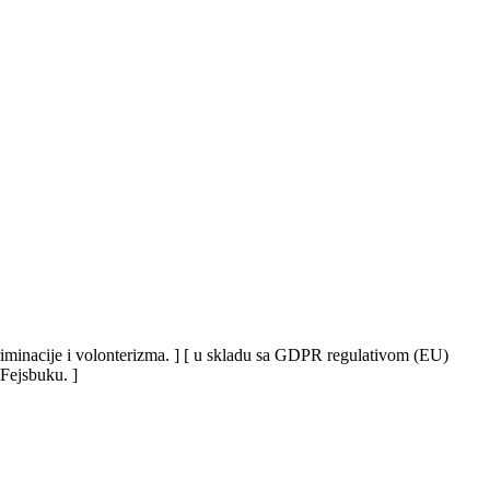
iskriminacije i volonterizma. ] [ u skladu sa GDPR regulativom (EU)
 Fejsbuku. ]