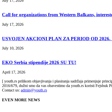
July 17, 2026
Call for organizations from Western Balkans, interest
July 17, 2026
USVOJEN AKCIONI PLAN ZA PERIOD OD 2026. D
July 10, 2026
EKO Serbia stipendije 2026 SU TU!
April 17, 2026
[ youth.rs prilikom objavjivanja i plasiranja sadržaja primenjuje prin
2016/679, dužni smo da vas obavestimo da youth.rs koristi Fejsbuk Pi
Contact us:
admin@youth.rs
EVEN MORE NEWS