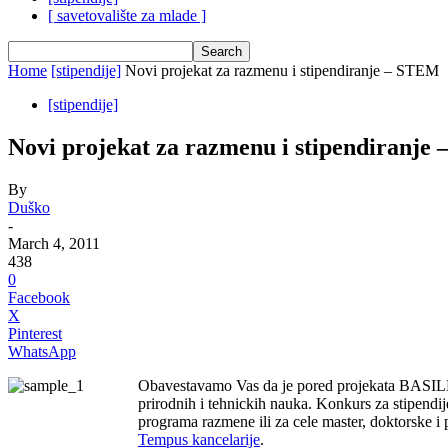
[ savetovalište za mlade ]
Home
[stipendije]
Novi projekat za razmenu i stipendiranje – STEM
[stipendije]
Novi projekat za razmenu i stipendiranje
By
Duško
-
March 4, 2011
438
0
Facebook
X
Pinterest
WhatsApp
Obavestavamo Vas da je pored projekata BASILE
prirodnih i tehnickih nauka. Konkurs za stipendij
programa razmene ili za cele master, doktorske i
Tempus kancelarije
.