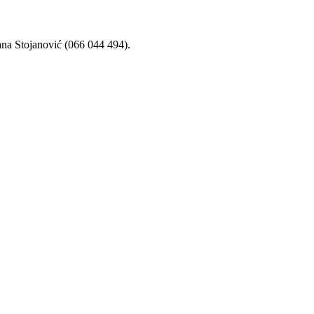
na Stojanović (066 044 494).