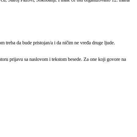
 treba da bude pristojan/a i da ničim ne vređa druge ljude.
atoru prijavu sa naslovom i tekstom besede. Za one koji govore na