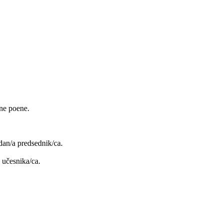
ne poene.
dan/a predsednik/ca.
d učesnika/ca.