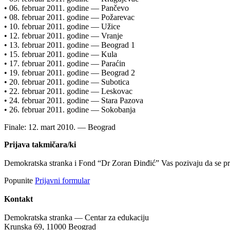
• 06. februar 2011. godine — Pančevo
• 08. februar 2011. godine — Požarevac
• 10. februar 2011. godine — Užice
• 12. februar 2011. godine — Vranje
• 13. februar 2011. godine — Beograd 1
• 15. februar 2011. godine — Kula
• 17. februar 2011. godine — Paraćin
• 19. februar 2011. godine — Beograd 2
• 20. februar 2011. godine — Subotica
• 22. februar 2011. godine — Leskovac
• 24. februar 2011. godine — Stara Pazova
• 26. februar 2011. godine — Sokobanja
Finale: 12. mart 2010. — Beograd
Prijava takmičara/ki
Demokratska stranka i Fond “Dr Zoran Đinđić” Vas pozivaju da se pri
Popunite
Prijavni formular
Kontakt
Demokratska stranka — Centar za edukaciju
Krunska 69, 11000 Beograd