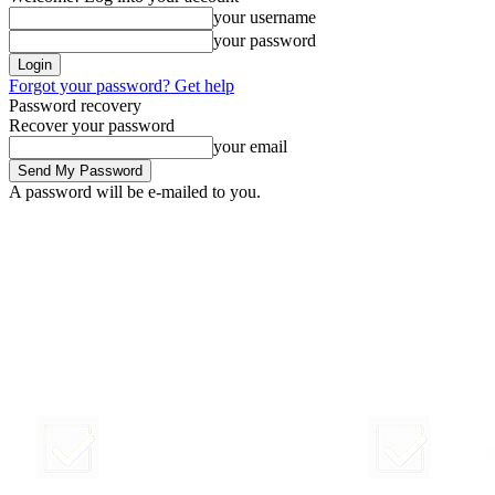
your username
your password
Forgot your password? Get help
Password recovery
Recover your password
your email
A password will be e-mailed to you.