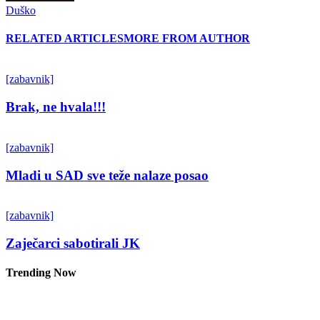
Duško
RELATED ARTICLES
MORE FROM AUTHOR
[zabavnik]
Brak, ne hvala!!!
[zabavnik]
Mladi u SAD sve teže nalaze posao
[zabavnik]
Zaječarci sabotirali JK
Trending Now