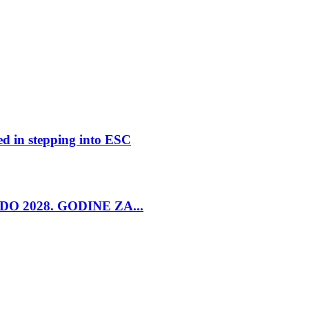
ed in stepping into ESC
O 2028. GODINE ZA...