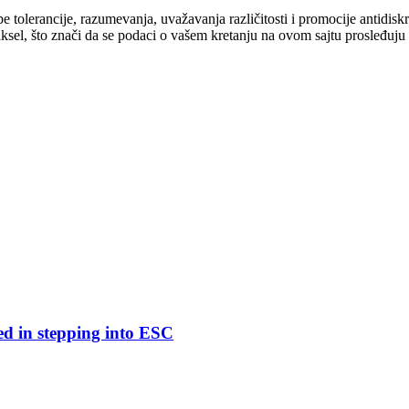
cipe tolerancije, razumevanja, uvažavanja različitosti i promocije antid
ksel, što znači da se podaci o vašem kretanju na ovom sajtu prosleđuju
ed in stepping into ESC