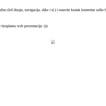
no (loš dizajn, navigacija, slike i sl.) i ostavite kratak komentar zašto b
e besplatnu web prezentaciju :)))