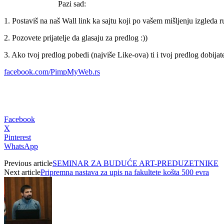
Pazi sad:
1. Postaviš na naš Wall link ka sajtu koji po vašem mišljenju izgleda ruž
2. Pozovete prijatelje da glasaju za predlog :))
3. Ako tvoj predlog pobedi (najviše Like-ova) ti i tvoj predlog dobijat
facebook.com/PimpMyWeb.rs
Facebook
X
Pinterest
WhatsApp
Previous article
SEMINAR ZA BUDUĆE ART-PREDUZETNIKE
Next article
Pripremna nastava za upis na fakultete košta 500 evra