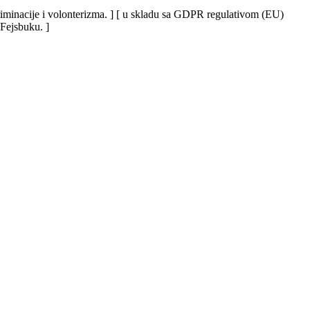
iskriminacije i volonterizma. ] [ u skladu sa GDPR regulativom (EU)
 Fejsbuku. ]