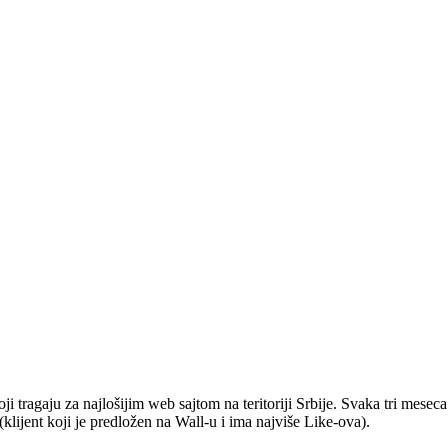
 tragaju za najlošijim web sajtom na teritoriji Srbije. Svaka tri mesec
 (klijent koji je predložen na Wall-u i ima najviše Like-ova).