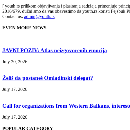
[ youth.rs prilikom objavjivanja i plasiranja sadržaja primenjuje prin
2016/679, dužni smo da vas obavestimo da youth.rs koristi Fejsbuk Pi
Contact us:
admin@youth.rs
EVEN MORE NEWS
JAVNI POZIV: Atlas neizgovorenih emocija
July 20, 2026
Želiš da postaneš Omladinski delegat?
July 17, 2026
Call for organizations from Western Balkans, interest
July 17, 2026
POPULAR CATEGORY