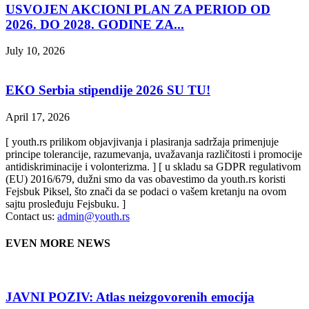
USVOJEN AKCIONI PLAN ZA PERIOD OD
2026. DO 2028. GODINE ZA...
July 10, 2026
EKO Serbia stipendije 2026 SU TU!
April 17, 2026
[ youth.rs prilikom objavjivanja i plasiranja sadržaja primenjuje
principe tolerancije, razumevanja, uvažavanja različitosti i promocije
antidiskriminacije i volonterizma. ] [ u skladu sa GDPR regulativom
(EU) 2016/679, dužni smo da vas obavestimo da youth.rs koristi
Fejsbuk Piksel, što znači da se podaci o vašem kretanju na ovom
sajtu prosleđuju Fejsbuku. ]
Contact us:
admin@youth.rs
EVEN MORE NEWS
JAVNI POZIV: Atlas neizgovorenih emocija