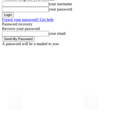
your username
your password
Forgot your password? Get help
Password recovery
Recover your password
your email
A password will be e-mailed to you.