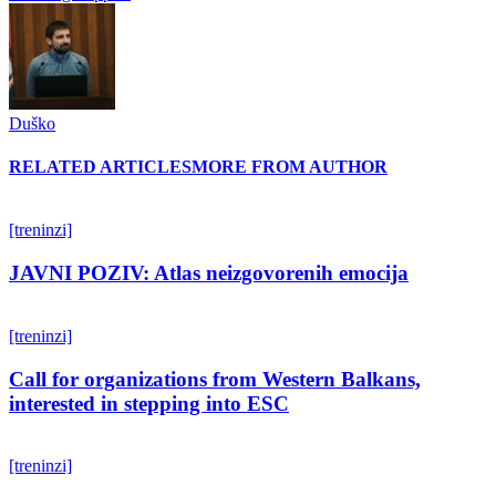
Duško
RELATED ARTICLES
MORE FROM AUTHOR
[treninzi]
JAVNI POZIV: Atlas neizgovorenih emocija
[treninzi]
Call for organizations from Western Balkans,
interested in stepping into ESC
[treninzi]