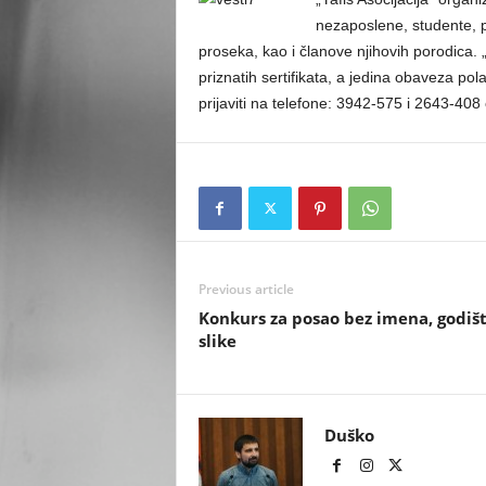
nezaposlene, studente, p
proseka, kao i članove njihovih porodica.
priznatih sertifikata, a jedina obaveza pola
prijaviti na telefone: 3942-575 i 2643-408
Previous article
Konkurs za posao bez imena, godišt
slike
Duško