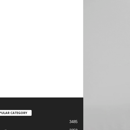
PULAR CATEGORY
3485