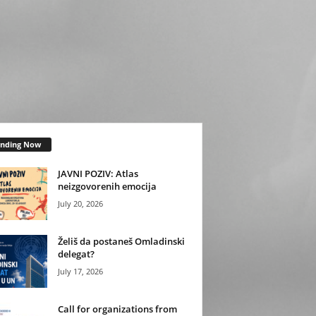
ending Now
JAVNI POZIV: Atlas
neizgovorenih emocija
July 20, 2026
Želiš da postaneš Omladinski
delegat?
July 17, 2026
Call for organizations from