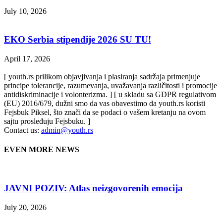
July 10, 2026
EKO Serbia stipendije 2026 SU TU!
April 17, 2026
[ youth.rs prilikom objavjivanja i plasiranja sadržaja primenjuje
principe tolerancije, razumevanja, uvažavanja različitosti i promocije
antidiskriminacije i volonterizma. ] [ u skladu sa GDPR regulativom
(EU) 2016/679, dužni smo da vas obavestimo da youth.rs koristi
Fejsbuk Piksel, što znači da se podaci o vašem kretanju na ovom
sajtu prosleđuju Fejsbuku. ]
Contact us:
admin@youth.rs
EVEN MORE NEWS
JAVNI POZIV: Atlas neizgovorenih emocija
July 20, 2026