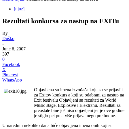
[njuz]
Rezultati konkursa za nastup na EXITu
By
Duško
-
June 6, 2007
397
0
Facebook
X
Pinterest
WhatsApp
Objavljena su imena izvođača koju su se prijavili
za Exitov konkurs a koji su odabrani za nastup na
Exit festivalu Objavljeni su rezultati za World
Music stage, Explosive i Elektranu. Rezultati za
preostale bine još nisu objavljeni jer je ove godine
je stiglo pet puta više prijava nego prethodne.
U narednih nekoliko dana biće objavljena imena onih koji su