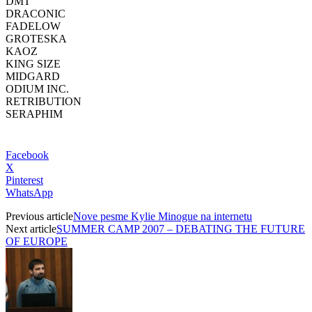
DMT
DRACONIC
FADELOW
GROTESKA
KAOZ
KING SIZE
MIDGARD
ODIUM INC.
RETRIBUTION
SERAPHIM
Facebook
X
Pinterest
WhatsApp
Previous article
Nove pesme Kylie Minogue na internetu
Next article
SUMMER CAMP 2007 – DEBATING THE FUTURE
OF EUROPE