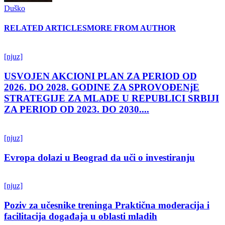
Duško
RELATED ARTICLES
MORE FROM AUTHOR
[njuz]
USVOJEN AKCIONI PLAN ZA PERIOD OD
2026. DO 2028. GODINE ZA SPROVOĐENjE
STRATEGIJE ZA MLADE U REPUBLICI SRBIJI
ZA PERIOD OD 2023. DO 2030....
[njuz]
Evropa dolazi u Beograd da uči o investiranju
[njuz]
Poziv za učesnike treninga Praktična moderacija i
facilitacija događaja u oblasti mladih