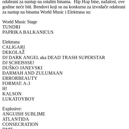
odabrani za nastup na ostalim binama. Hip Hop bine, nažalost, ove
godine neće biti. Bendovi koji su na konkursu za izvođače odabrani
za nastup na binama World Music i Elektrana su:
World Music Stage
TUNDRI
PAPRIKA BALKANICUS
Elektrana
CALIGARI
DEKOLAŽ
DJ DARK ANGEL aka DEAD TRASH SUPERSTAR
DJ SCHEISSSE!
DUŠKO JANEVSKI
ĐARMAH AND ZULUMAAN
ERRORBEAUTY
FORMAT: A-3
H!
KALSON
LUKATOYBOY
Explosive:
ANGUISH SUBLIME
ATLANTIDA
CONSECRATION