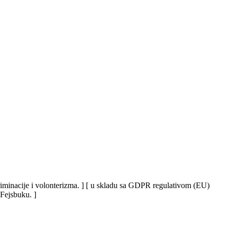
iskriminacije i volonterizma. ] [ u skladu sa GDPR regulativom (EU)
 Fejsbuku. ]