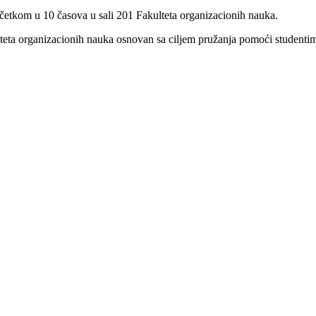
očetkom u 10 časova u sali 201 Fakulteta organizacionih nauka.
ulteta organizacionih nauka osnovan sa ciljem pružanja pomoći student