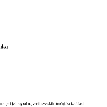
auka
nije i jednog od najvećih svetskih stručnjaka iz oblasti