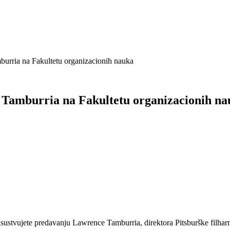
burria na Fakultetu organizacionih nauka
 Tamburria na Fakultetu organizacionih n
sustvujete predavanju Lawrence Tamburria, direktora Pitsburške filharmo