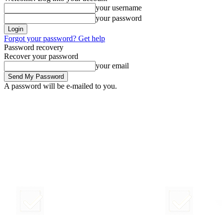
your username
your password
Forgot your password? Get help
Password recovery
Recover your password
your email
A password will be e-mailed to you.