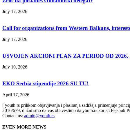
Želiš da postaneš Omladinski delegat?
July 17, 2026
Call for organizations from Western Balkans, interest
July 17, 2026
USVOJEN AKCIONI PLAN ZA PERIOD OD 2026. D
July 10, 2026
EKO Serbia stipendije 2026 SU TU!
April 17, 2026
[ youth.rs prilikom objavjivanja i plasiranja sadržaja primenjuje prin
2016/679, dužni smo da vas obavestimo da youth.rs koristi Fejsbuk Pi
Contact us:
admin@youth.rs
EVEN MORE NEWS