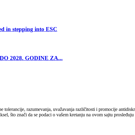
ed in stepping into ESC
O 2028. GODINE ZA...
cipe tolerancije, razumevanja, uvažavanja različitosti i promocije antid
ksel, što znači da se podaci o vašem kretanju na ovom sajtu prosleđuju