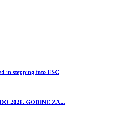
ed in stepping into ESC
O 2028. GODINE ZA...