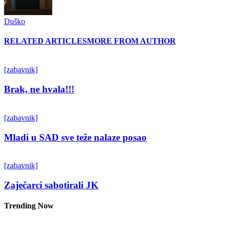
Duško
RELATED ARTICLES
MORE FROM AUTHOR
[zabavnik]
Brak, ne hvala!!!
[zabavnik]
Mladi u SAD sve teže nalaze posao
[zabavnik]
Zaječarci sabotirali JK
Trending Now