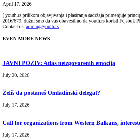
April 17, 2026
[ youth.rs prilikom objavjivanja i plasiranja sadržaja primenjuje prin
2016/679, dužni smo da vas obavestimo da youth.rs koristi Fejsbuk Pi
Contact us:
admin@youth.rs
EVEN MORE NEWS
JAVNI POZIV: Atlas neizgovorenih emocija
July 20, 2026
Želiš da postaneš Omladinski delegat?
July 17, 2026
Call for organizations from Western Balkans, interest
July 17, 2026