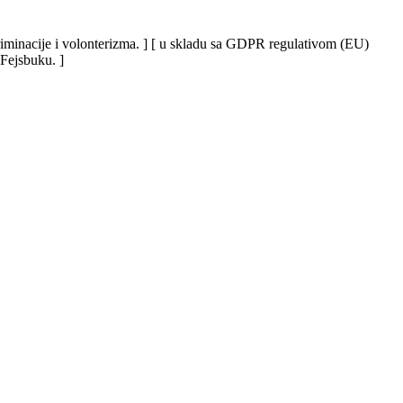
iskriminacije i volonterizma. ] [ u skladu sa GDPR regulativom (EU)
 Fejsbuku. ]