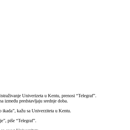
istraživanje Univerizeta u Kentu, prenosi “Telegraf”.
ina između predstavljaju srednje doba.
go ikada”, kažu sa Univerziteta u Kentu.
e”, piše “Telegraf”.