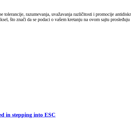
cipe tolerancije, razumevanja, uvažavanja različitosti i promocije antid
ksel, što znači da se podaci o vašem kretanju na ovom sajtu prosleđuju
ed in stepping into ESC