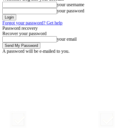
your username
your password
Forgot your password? Get help
Password recovery
Recover your password
your email
A password will be e-mailed to you.