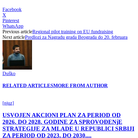
Facebook
X
Pinterest
WhatsApp
Previous article
Regional pilot training on EU fundraising
Next article
Predlozi za Nagradu grada Beograda do 20. februara
Duško
RELATED ARTICLES
MORE FROM AUTHOR
[njuz]
USVOJEN AKCIONI PLAN ZA PERIOD OD
2026. DO 2028. GODINE ZA SPROVOĐENjE
STRATEGIJE ZA MLADE U REPUBLICI SRBIJI
ZA PERIOD OD 2023. DO 2030....