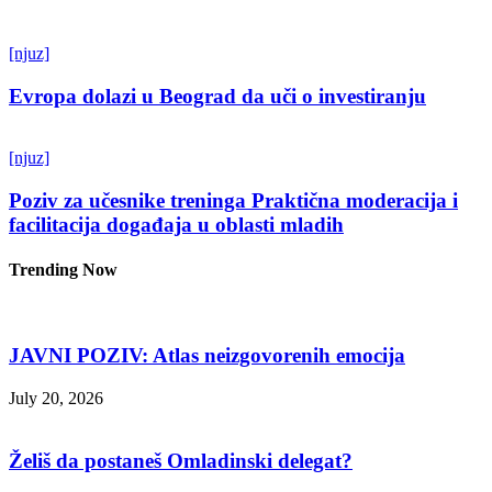
[njuz]
Evropa dolazi u Beograd da uči o investiranju
[njuz]
Poziv za učesnike treninga Praktična moderacija i
facilitacija događaja u oblasti mladih
Trending Now
JAVNI POZIV: Atlas neizgovorenih emocija
July 20, 2026
Želiš da postaneš Omladinski delegat?