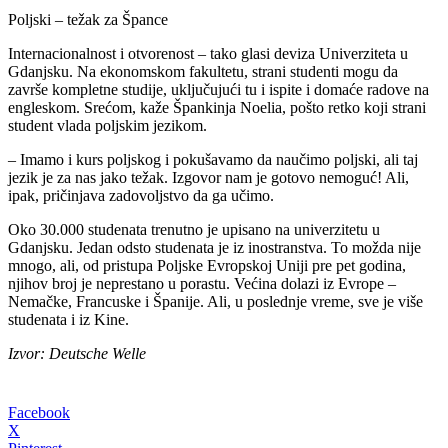
Poljski – težak za Špance
Internacionalnost i otvorenost – tako glasi deviza Univerziteta u
Gdanjsku. Na ekonomskom fakultetu, strani studenti mogu da
završe kompletne studije, uključujući tu i ispite i domaće radove na
engleskom. Srećom, kaže Špankinja Noelia, pošto retko koji strani
student vlada poljskim jezikom.
– Imamo i kurs poljskog i pokušavamo da naučimo poljski, ali taj
jezik je za nas jako težak. Izgovor nam je gotovo nemoguć! Ali,
ipak, pričinjava zadovoljstvo da ga učimo.
Oko 30.000 studenata trenutno je upisano na univerzitetu u
Gdanjsku. Jedan odsto studenata je iz inostranstva. To možda nije
mnogo, ali, od pristupa Poljske Evropskoj Uniji pre pet godina,
njihov broj je neprestano u porastu. Većina dolazi iz Evrope –
Nemačke, Francuske i Španije. Ali, u poslednje vreme, sve je više
studenata i iz Kine.
Izvor: Deutsche Welle
Facebook
X