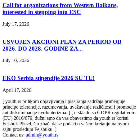
Call for organizations from Western Balkans,
interested in stepping into ESC
July 17, 2026
USVOJEN AKCIONI PLAN ZA PERIOD OD
2026. DO 2028. GODINE ZA...
July 10, 2026
EKO Serbia stipendije 2026 SU TU!
April 17, 2026
[ youth.rs prilikom objavjivanja i plasiranja sadržaja primenjuje
principe tolerancije, razumevanja, uvažavanja različitosti i promocije
antidiskriminacije i volonterizma. ] [ u skladu sa GDPR regulativom
(EU) 2016/679, dužni smo da vas obavestimo da youth.rs koristi
Fejsbuk Piksel, što znači da se podaci o vašem kretanju na ovom
sajtu prosleđuju Fejsbuku. ]
Contact us:
admin@youth.rs