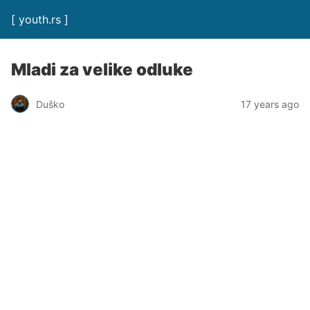
[ youth.rs ]
Mladi za velike odluke
Duško
17 years ago