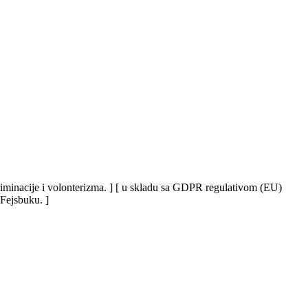
iskriminacije i volonterizma. ] [ u skladu sa GDPR regulativom (EU)
 Fejsbuku. ]