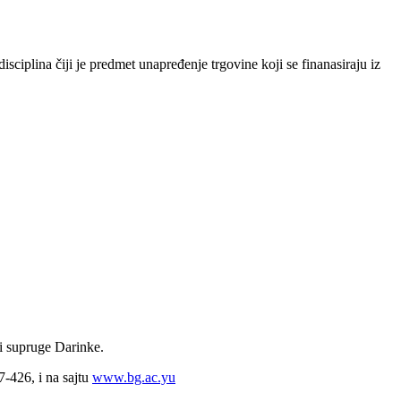
ciplina čiji je predmet unapređenje trgovine koji se finanasiraju iz
i supruge Darinke.
7-426, i na sajtu
www.bg.ac.yu