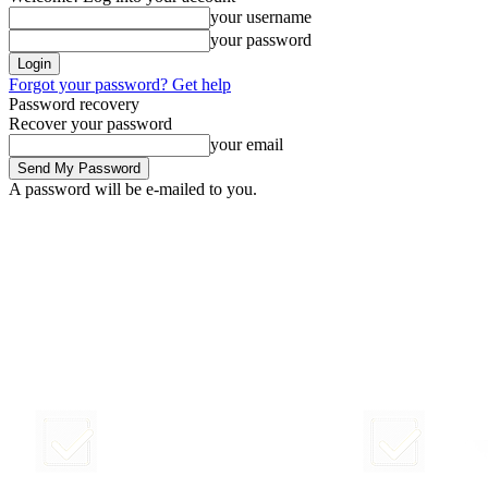
your username
your password
Forgot your password? Get help
Password recovery
Recover your password
your email
A password will be e-mailed to you.