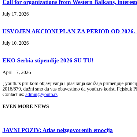
Call for organizations from Western Balkans, interest
July 17, 2026
USVOJEN AKCIONI PLAN ZA PERIOD OD 2026. D
July 10, 2026
EKO Serbia stipendije 2026 SU TU!
April 17, 2026
[ youth.rs prilikom objavjivanja i plasiranja sadržaja primenjuje prin
2016/679, dužni smo da vas obavestimo da youth.rs koristi Fejsbuk Pi
Contact us:
admin@youth.rs
EVEN MORE NEWS
JAVNI POZIV: Atlas neizgovorenih emocija