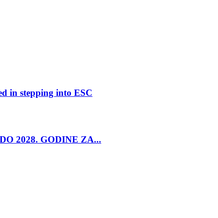
ed in stepping into ESC
O 2028. GODINE ZA...