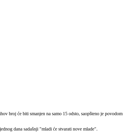
ihov broj će biti smanjen na samo 15 odsto, saopšteno je povodom
 jednog dana sadašnji "mladi će stvarati nove mlade".