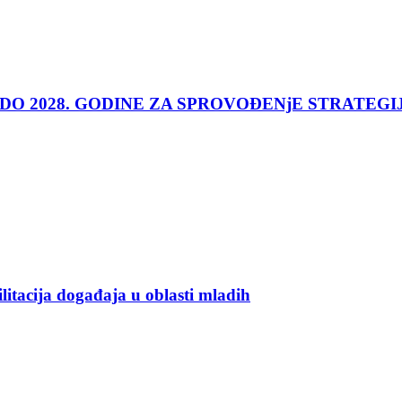
 DO 2028. GODINE ZA SPROVOĐENjE STRATEGI
ilitacija događaja u oblasti mladih