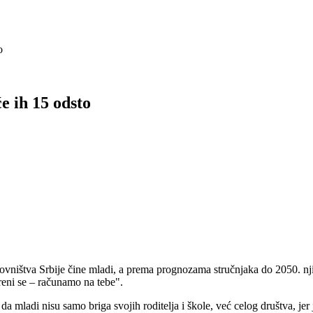
o
e ih 15 odsto
ovništva Srbije čine mladi, a prema prognozama stručnjaka do 2050. nj
eni se – računamo na tebe".
 mladi nisu samo briga svojih roditelja i škole, već celog društva, jer