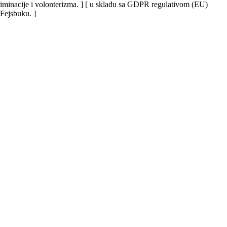
iskriminacije i volonterizma. ] [ u skladu sa GDPR regulativom (EU)
 Fejsbuku. ]