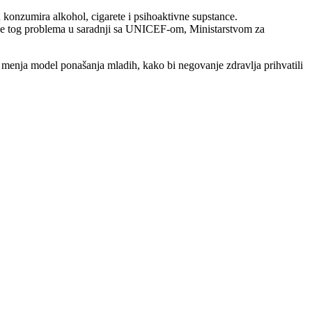
 konzumira alkohol, cigarete i psihoaktivne supstance.
avanje tog problema u saradnji sa UNICEF-om, Ministarstvom za
e menja model ponašanja mladih, kako bi negovanje zdravlja prihvatili