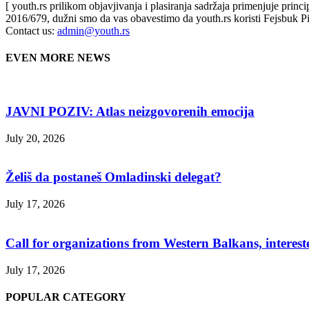
[ youth.rs prilikom objavjivanja i plasiranja sadržaja primenjuje prin
2016/679, dužni smo da vas obavestimo da youth.rs koristi Fejsbuk Pi
Contact us:
admin@youth.rs
EVEN MORE NEWS
JAVNI POZIV: Atlas neizgovorenih emocija
July 20, 2026
Želiš da postaneš Omladinski delegat?
July 17, 2026
Call for organizations from Western Balkans, interest
July 17, 2026
POPULAR CATEGORY