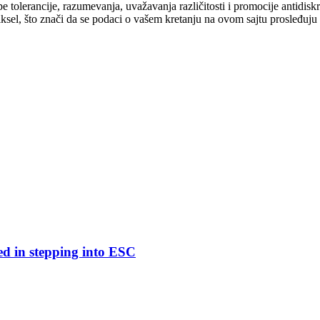
cipe tolerancije, razumevanja, uvažavanja različitosti i promocije antid
ksel, što znači da se podaci o vašem kretanju na ovom sajtu prosleđuju
ed in stepping into ESC