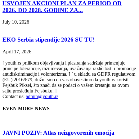
USVOJEN AKCIONI PLAN ZA PERIOD OD
2026. DO 2028. GODINE ZA...
July 10, 2026
EKO Serbia stipendije 2026 SU TU!
April 17, 2026
[ youth.rs prilikom objavjivanja i plasiranja sadržaja primenjuje
principe tolerancije, razumevanja, uvažavanja različitosti i promocije
antidiskriminacije i volonterizma. ] [ u skladu sa GDPR regulativom
(EU) 2016/679, dužni smo da vas obavestimo da youth.rs koristi
Fejsbuk Piksel, što znači da se podaci o vašem kretanju na ovom
sajtu prosleđuju Fejsbuku. ]
Contact us:
admin@youth.rs
EVEN MORE NEWS
JAVNI POZIV: Atlas neizgovorenih emocija