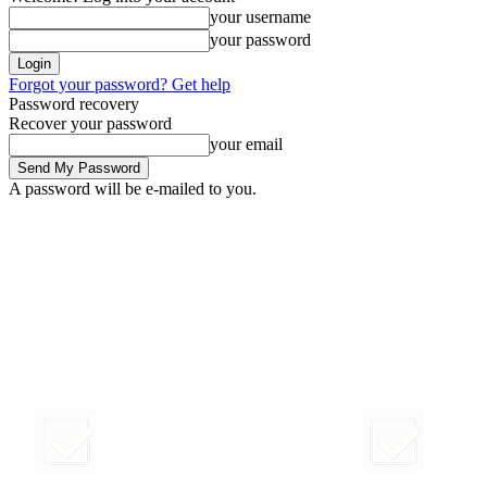
your username
your password
Forgot your password? Get help
Password recovery
Recover your password
your email
A password will be e-mailed to you.