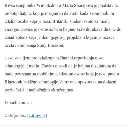
Bivša šampionka Wimbledon-a Maria Sharapova je predstavila
prototip haljine koji je dizajniran da svetli kada zvoni mobilni
telefon osobe koja je nosi. Britanski student škole za modu
Georgie Davies je osmislio belu haljinu kratkih rukava dužine do
iznad kolena koja je deo njegovog projekta u kojem je učešće
uzela i kompanija Sony Ericsson,
a sve sa ciljem pronalaženja načina inkorporisanja nove
tehnologije u modu. Davies navodi da je haljina dizajnirana da
bude povezana sa mobilnim telefonom osobe koja je nosi putem
Bluetooth bežične tehnologije, čime ona upozorava na dolazni
poziv čak i u najbučnijim okruženjima.
@ smh.com.au
Categories:
[zabavnik]