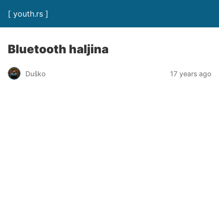
[ youth.rs ]
Bluetooth haljina
Duško
17 years ago