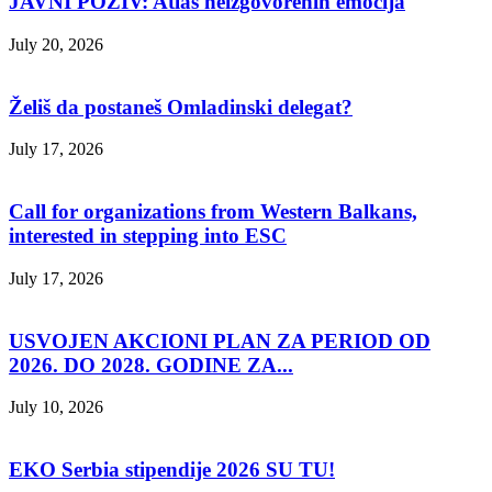
JAVNI POZIV: Atlas neizgovorenih emocija
July 20, 2026
Želiš da postaneš Omladinski delegat?
July 17, 2026
Call for organizations from Western Balkans,
interested in stepping into ESC
July 17, 2026
USVOJEN AKCIONI PLAN ZA PERIOD OD
2026. DO 2028. GODINE ZA...
July 10, 2026
EKO Serbia stipendije 2026 SU TU!