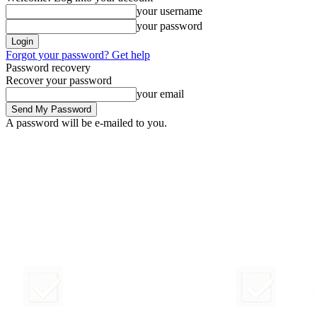
your username
your password
Forgot your password? Get help
Password recovery
Recover your password
your email
A password will be e-mailed to you.