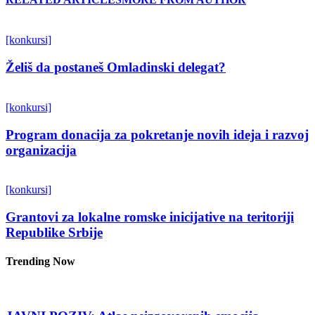
[konkursi]
Želiš da postaneš Omladinski delegat?
[konkursi]
Program donacija za pokretanje novih ideja i razvoj
organizacija
[konkursi]
Grantovi za lokalne romske inicijative na teritoriji
Republike Srbije
Trending Now