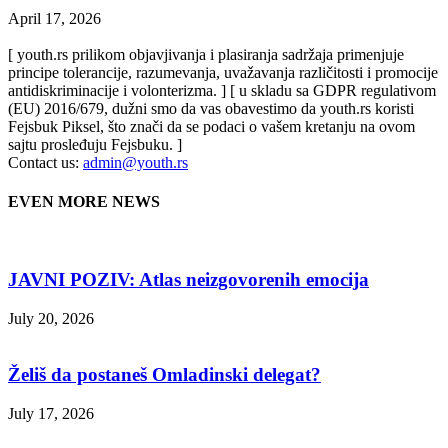
April 17, 2026
[ youth.rs prilikom objavjivanja i plasiranja sadržaja primenjuje
principe tolerancije, razumevanja, uvažavanja različitosti i promocije
antidiskriminacije i volonterizma. ] [ u skladu sa GDPR regulativom
(EU) 2016/679, dužni smo da vas obavestimo da youth.rs koristi
Fejsbuk Piksel, što znači da se podaci o vašem kretanju na ovom
sajtu prosleđuju Fejsbuku. ]
Contact us:
admin@youth.rs
EVEN MORE NEWS
JAVNI POZIV: Atlas neizgovorenih emocija
July 20, 2026
Želiš da postaneš Omladinski delegat?
July 17, 2026