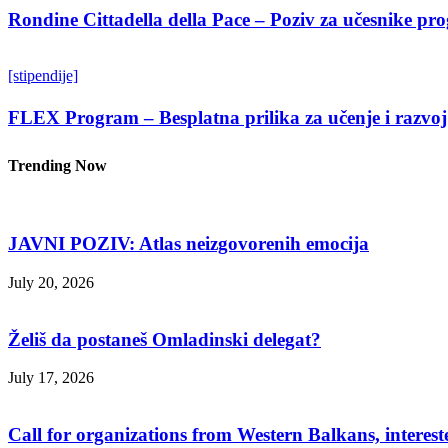
Rondine Cittadella della Pace – Poziv za učesnike p
[stipendije]
FLEX Program – Besplatna prilika za učenje i razvoj
Trending Now
JAVNI POZIV: Atlas neizgovorenih emocija
July 20, 2026
Želiš da postaneš Omladinski delegat?
July 17, 2026
Call for organizations from Western Balkans, interest