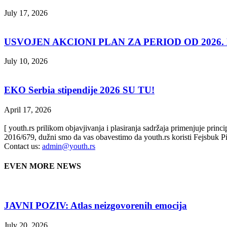
July 17, 2026
USVOJEN AKCIONI PLAN ZA PERIOD OD 2026. D
July 10, 2026
EKO Serbia stipendije 2026 SU TU!
April 17, 2026
[ youth.rs prilikom objavjivanja i plasiranja sadržaja primenjuje prin
2016/679, dužni smo da vas obavestimo da youth.rs koristi Fejsbuk Pi
Contact us:
admin@youth.rs
EVEN MORE NEWS
JAVNI POZIV: Atlas neizgovorenih emocija
July 20, 2026