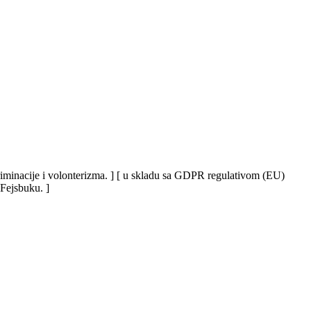
iskriminacije i volonterizma. ] [ u skladu sa GDPR regulativom (EU)
 Fejsbuku. ]