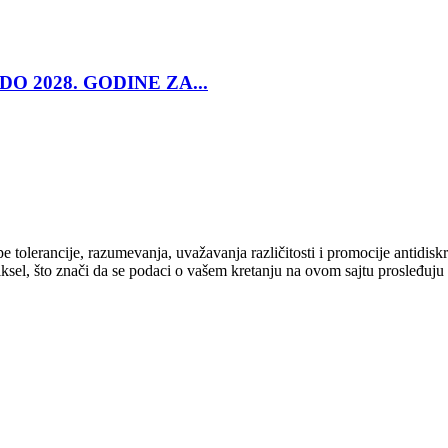
O 2028. GODINE ZA...
cipe tolerancije, razumevanja, uvažavanja različitosti i promocije antid
ksel, što znači da se podaci o vašem kretanju na ovom sajtu prosleđuju