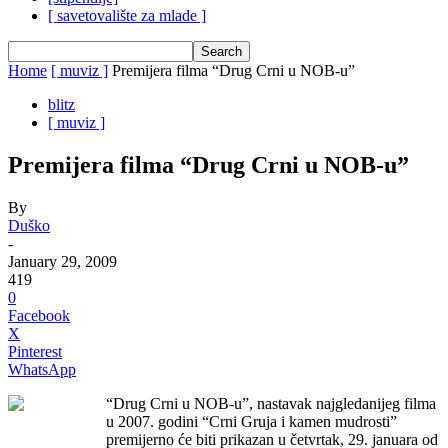
[ savetovalište za mlade ]
Home
[ muviz ]
Premijera filma “Drug Crni u NOB-u”
blitz
[ muviz ]
Premijera filma “Drug Crni u NOB-u”
By
Duško
-
January 29, 2009
419
0
Facebook
X
Pinterest
WhatsApp
“Drug Crni u NOB-u”, nastavak najgledanijeg filma
u 2007. godini “Crni Gruja i kamen mudrosti”
premijerno će biti prikazan u četvrtak, 29. januara od