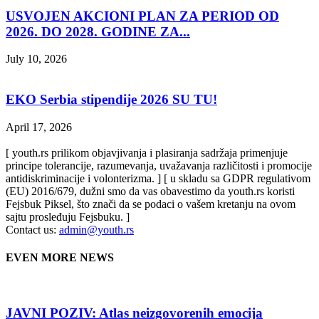
USVOJEN AKCIONI PLAN ZA PERIOD OD
2026. DO 2028. GODINE ZA...
July 10, 2026
EKO Serbia stipendije 2026 SU TU!
April 17, 2026
[ youth.rs prilikom objavjivanja i plasiranja sadržaja primenjuje
principe tolerancije, razumevanja, uvažavanja različitosti i promocije
antidiskriminacije i volonterizma. ] [ u skladu sa GDPR regulativom
(EU) 2016/679, dužni smo da vas obavestimo da youth.rs koristi
Fejsbuk Piksel, što znači da se podaci o vašem kretanju na ovom
sajtu prosleđuju Fejsbuku. ]
Contact us:
admin@youth.rs
EVEN MORE NEWS
JAVNI POZIV: Atlas neizgovorenih emocija