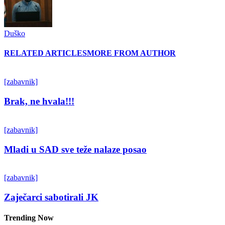
Duško
RELATED ARTICLES
MORE FROM AUTHOR
[zabavnik]
Brak, ne hvala!!!
[zabavnik]
Mladi u SAD sve teže nalaze posao
[zabavnik]
Zaječarci sabotirali JK
Trending Now