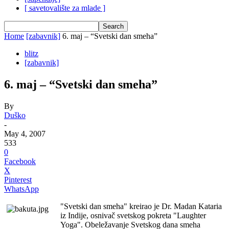
[ savetovalište za mlade ]
Home
[zabavnik]
6. maj – “Svetski dan smeha”
blitz
[zabavnik]
6. maj – “Svetski dan smeha”
By
Duško
-
May 4, 2007
533
0
Facebook
X
Pinterest
WhatsApp
"Svetski dan smeha" kreirao je Dr. Madan Kataria
iz Indije, osnivač svetskog pokreta "Laughter
Yoga". Obeležavanje Svetskog dana smeha