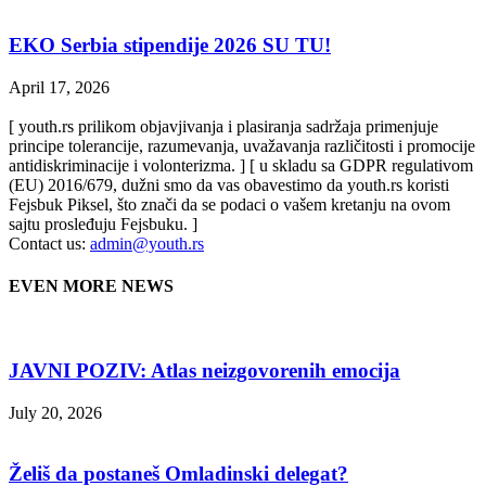
EKO Serbia stipendije 2026 SU TU!
April 17, 2026
[ youth.rs prilikom objavjivanja i plasiranja sadržaja primenjuje
principe tolerancije, razumevanja, uvažavanja različitosti i promocije
antidiskriminacije i volonterizma. ] [ u skladu sa GDPR regulativom
(EU) 2016/679, dužni smo da vas obavestimo da youth.rs koristi
Fejsbuk Piksel, što znači da se podaci o vašem kretanju na ovom
sajtu prosleđuju Fejsbuku. ]
Contact us:
admin@youth.rs
EVEN MORE NEWS
JAVNI POZIV: Atlas neizgovorenih emocija
July 20, 2026
Želiš da postaneš Omladinski delegat?