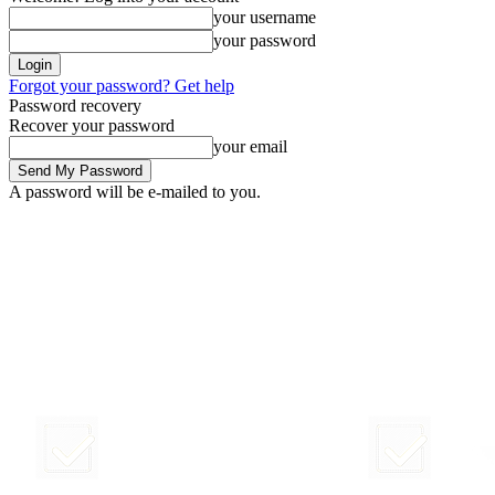
your username
your password
Forgot your password? Get help
Password recovery
Recover your password
your email
A password will be e-mailed to you.