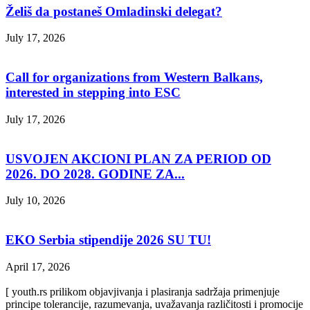
Želiš da postaneš Omladinski delegat?
July 17, 2026
Call for organizations from Western Balkans,
interested in stepping into ESC
July 17, 2026
USVOJEN AKCIONI PLAN ZA PERIOD OD
2026. DO 2028. GODINE ZA...
July 10, 2026
EKO Serbia stipendije 2026 SU TU!
April 17, 2026
[ youth.rs prilikom objavjivanja i plasiranja sadržaja primenjuje
principe tolerancije, razumevanja, uvažavanja različitosti i promocije