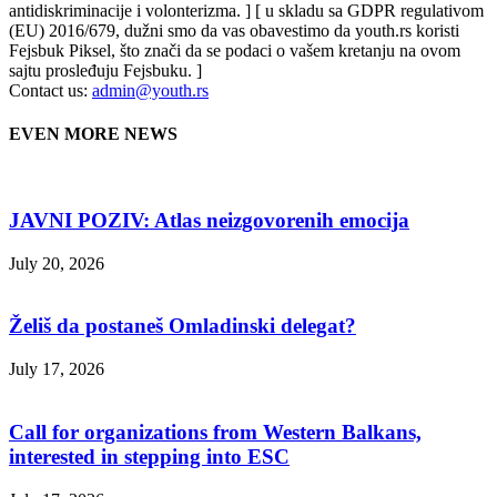
antidiskriminacije i volonterizma. ] [ u skladu sa GDPR regulativom
(EU) 2016/679, dužni smo da vas obavestimo da youth.rs koristi
Fejsbuk Piksel, što znači da se podaci o vašem kretanju na ovom
sajtu prosleđuju Fejsbuku. ]
Contact us:
admin@youth.rs
EVEN MORE NEWS
JAVNI POZIV: Atlas neizgovorenih emocija
July 20, 2026
Želiš da postaneš Omladinski delegat?
July 17, 2026
Call for organizations from Western Balkans,
interested in stepping into ESC