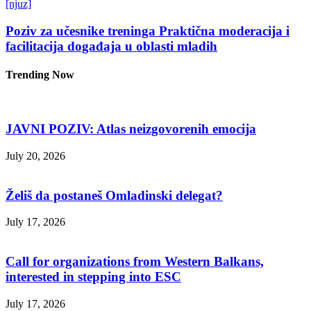
[njuz]
Poziv za učesnike treninga Praktična moderacija i
facilitacija događaja u oblasti mladih
Trending Now
JAVNI POZIV: Atlas neizgovorenih emocija
July 20, 2026
Želiš da postaneš Omladinski delegat?
July 17, 2026
Call for organizations from Western Balkans,
interested in stepping into ESC
July 17, 2026