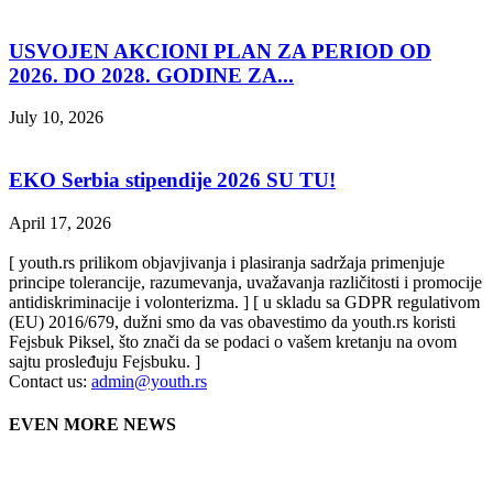
USVOJEN AKCIONI PLAN ZA PERIOD OD
2026. DO 2028. GODINE ZA...
July 10, 2026
EKO Serbia stipendije 2026 SU TU!
April 17, 2026
[ youth.rs prilikom objavjivanja i plasiranja sadržaja primenjuje
principe tolerancije, razumevanja, uvažavanja različitosti i promocije
antidiskriminacije i volonterizma. ] [ u skladu sa GDPR regulativom
(EU) 2016/679, dužni smo da vas obavestimo da youth.rs koristi
Fejsbuk Piksel, što znači da se podaci o vašem kretanju na ovom
sajtu prosleđuju Fejsbuku. ]
Contact us:
admin@youth.rs
EVEN MORE NEWS