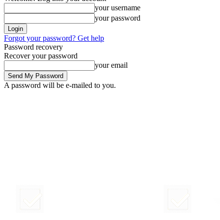
your username
your password
Forgot your password? Get help
Password recovery
Recover your password
your email
A password will be e-mailed to you.