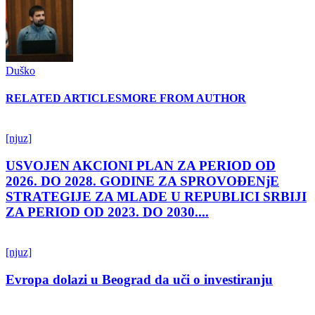
Duško
RELATED ARTICLES
MORE FROM AUTHOR
[njuz]
USVOJEN AKCIONI PLAN ZA PERIOD OD
2026. DO 2028. GODINE ZA SPROVOĐENjE
STRATEGIJE ZA MLADE U REPUBLICI SRBIJI
ZA PERIOD OD 2023. DO 2030....
[njuz]
Evropa dolazi u Beograd da uči o investiranju