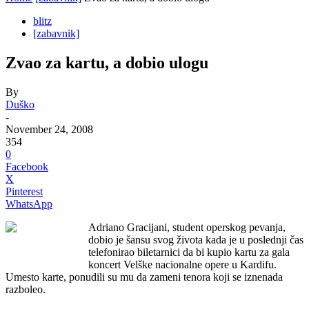
blitz
[zabavnik]
Zvao za kartu, a dobio ulogu
By
Duško
-
November 24, 2008
354
0
Facebook
X
Pinterest
WhatsApp
Adriano Gracijani, student operskog pevanja,
dobio je šansu svog života kada je u poslednji čas
telefonirao biletarnici da bi kupio kartu za gala
koncert Velške nacionalne opere u Kardifu.
Umesto karte, ponudili su mu da zameni tenora koji se iznenada
razboleo.