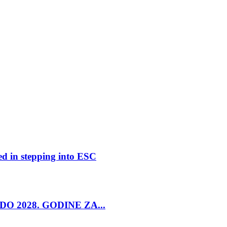
ed in stepping into ESC
O 2028. GODINE ZA...