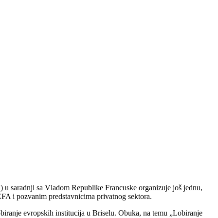
A) u saradnji sa Vladom Republike Francuske organizuje još jednu,
EFA i pozvanim predstavnicima privatnog sektora.
biranje evropskih institucija u Briselu. Obuka, na temu „Lobiranje