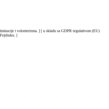
iskriminacije i volonterizma. ] [ u skladu sa GDPR regulativom (EU)
 Fejsbuku. ]