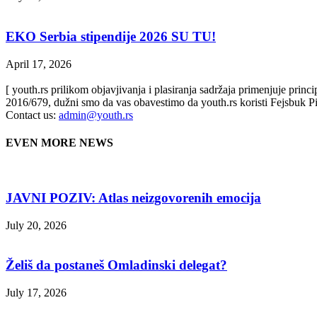
EKO Serbia stipendije 2026 SU TU!
April 17, 2026
[ youth.rs prilikom objavjivanja i plasiranja sadržaja primenjuje prin
2016/679, dužni smo da vas obavestimo da youth.rs koristi Fejsbuk Pi
Contact us:
admin@youth.rs
EVEN MORE NEWS
JAVNI POZIV: Atlas neizgovorenih emocija
July 20, 2026
Želiš da postaneš Omladinski delegat?
July 17, 2026