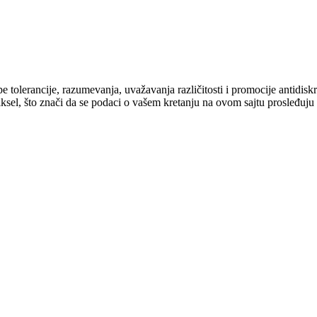
cipe tolerancije, razumevanja, uvažavanja različitosti i promocije antid
ksel, što znači da se podaci o vašem kretanju na ovom sajtu prosleđuju