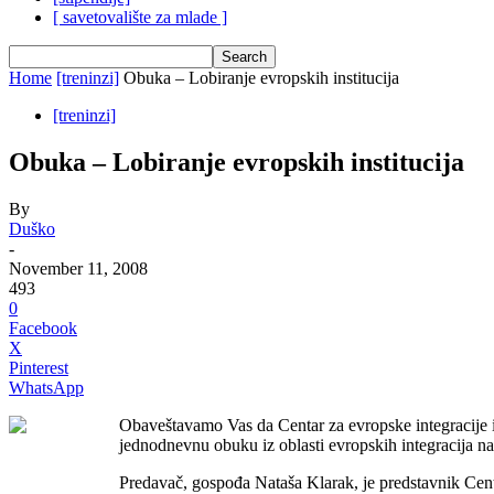
[ savetovalište za mlade ]
Home
[treninzi]
Obuka – Lobiranje evropskih institucija
[treninzi]
Obuka – Lobiranje evropskih institucija
By
Duško
-
November 11, 2008
493
0
Facebook
X
Pinterest
WhatsApp
Obaveštavamo Vas da Centar za evropske integracije i
jednodnevnu obuku iz oblasti evropskih integracija 
Predavač, gospođa Nataša Klarak, je predstavnik Centr