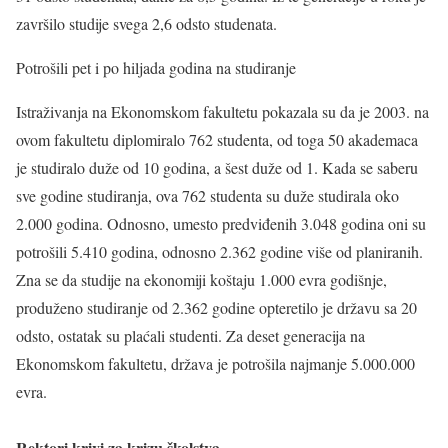
završilo studije svega 2,6 odsto studenata.
Potrošili pet i po hiljada godina na studiranje
Istraživanja na Ekonomskom fakultetu pokazala su da je 2003. na
ovom fakultetu diplomiralo 762 studenta, od toga 50 akademaca
je studiralo duže od 10 godina, a šest duže od 1. Kada se saberu
sve godine studiranja, ova 762 studenta su duže studirala oko
2.000 godina. Odnosno, umesto predviđenih 3.048 godina oni su
potrošili 5.410 godina, odnosno 2.362 godine više od planiranih.
Zna se da studije na ekonomiji koštaju 1.000 evra godišnje,
produženo studiranje od 2.362 godine opteretilo je državu sa 20
odsto, ostatak su plaćali studenti. Za deset generacija na
Ekonomskom fakultetu, država je potrošila najmanje 5.000.000
evra.
Rektori krivi za krizu školstva