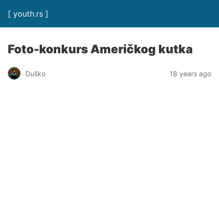
[ youth.rs ]
Foto-konkurs Američkog kutka
Duško
18 years ago