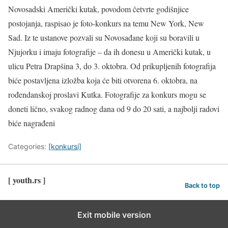
Novosadski Američki kutak, povodom četvrte godišnjice
postojanja, raspisao je foto-konkurs na temu New York, New
Sad. Iz te ustanove pozvali su Novosađane koji su boravili u
Njujorku i imaju fotografije – da ih donesu u Američki kutak, u
ulicu Petra Drapšina 3, do 3. oktobra. Od prikupljenih fotografija
biće postavljena izložba koja će biti otvorena 6. oktobra, na
rođendanskoj proslavi Kutka. Fotografije za konkurs mogu se
doneti lično, svakog radnog dana od 9 do 20 sati, a najbolji radovi
biće nagrađeni
Categories:
[konkursi]
[ youth.rs ]
Back to top
Exit mobile version