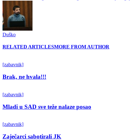
Duško
RELATED ARTICLES
MORE FROM AUTHOR
[zabavnik]
Brak, ne hvala!!!
[zabavnik]
Mladi u SAD sve teže nalaze posao
[zabavnik]
Zaječarci sabotirali JK