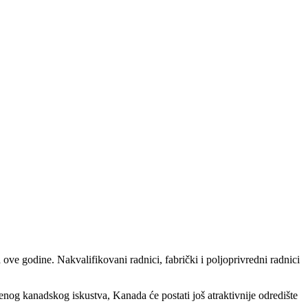
ve godine. Nakvalifikovani radnici, fabrički i poljoprivredni radnici
enog kanadskog iskustva, Kanada će postati još atraktivnije odredište