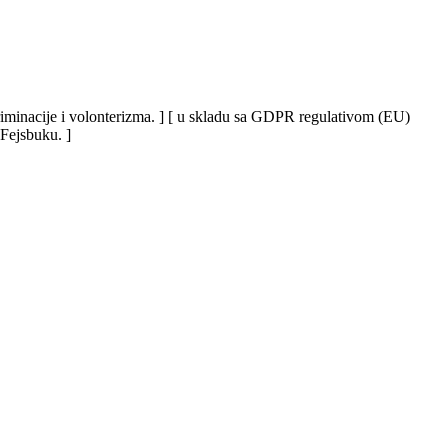
iskriminacije i volonterizma. ] [ u skladu sa GDPR regulativom (EU)
 Fejsbuku. ]