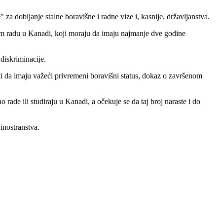
 za dobijanje stalne boravišne i radne vize i, kasnije, državljanstva.
m radu u Kanadi, koji moraju da imaju najmanje dve godine
 diskriminacije.
ati da imaju važeći privremeni boravišni status, dokaz o završenom
de ili studiraju u Kanadi, a očekuje se da taj broj naraste i do
inostranstva.