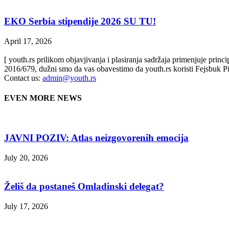
EKO Serbia stipendije 2026 SU TU!
April 17, 2026
[ youth.rs prilikom objavjivanja i plasiranja sadržaja primenjuje prin
2016/679, dužni smo da vas obavestimo da youth.rs koristi Fejsbuk Pi
Contact us:
admin@youth.rs
EVEN MORE NEWS
JAVNI POZIV: Atlas neizgovorenih emocija
July 20, 2026
Želiš da postaneš Omladinski delegat?
July 17, 2026