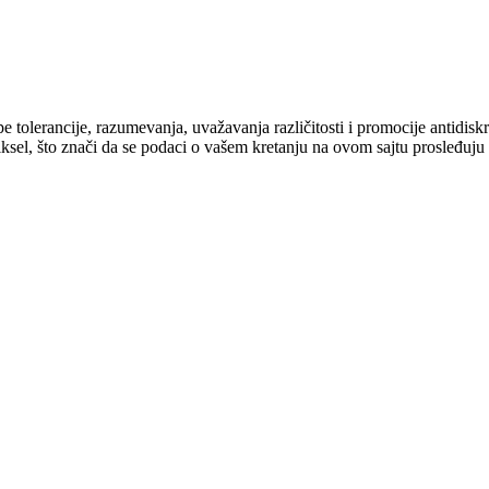
cipe tolerancije, razumevanja, uvažavanja različitosti i promocije antid
ksel, što znači da se podaci o vašem kretanju na ovom sajtu prosleđuju