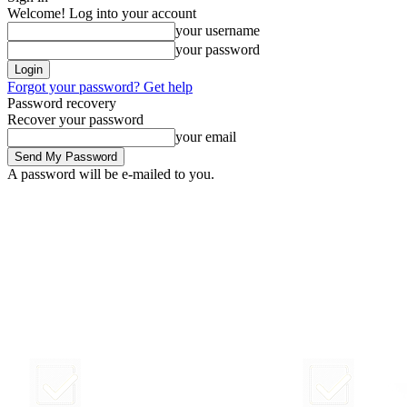
Welcome! Log into your account
your username
your password
Forgot your password? Get help
Password recovery
Recover your password
your email
A password will be e-mailed to you.