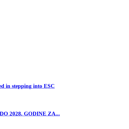
ed in stepping into ESC
O 2028. GODINE ZA...