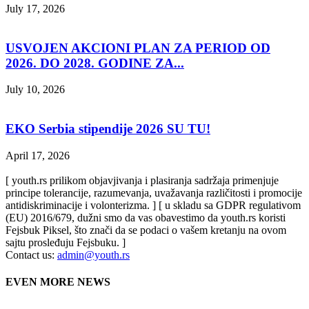
July 17, 2026
USVOJEN AKCIONI PLAN ZA PERIOD OD
2026. DO 2028. GODINE ZA...
July 10, 2026
EKO Serbia stipendije 2026 SU TU!
April 17, 2026
[ youth.rs prilikom objavjivanja i plasiranja sadržaja primenjuje
principe tolerancije, razumevanja, uvažavanja različitosti i promocije
antidiskriminacije i volonterizma. ] [ u skladu sa GDPR regulativom
(EU) 2016/679, dužni smo da vas obavestimo da youth.rs koristi
Fejsbuk Piksel, što znači da se podaci o vašem kretanju na ovom
sajtu prosleđuju Fejsbuku. ]
Contact us:
admin@youth.rs
EVEN MORE NEWS