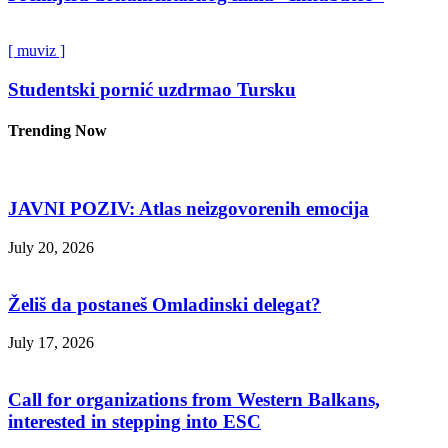
[ muviz ]
Studentski pornić uzdrmao Tursku
Trending Now
JAVNI POZIV: Atlas neizgovorenih emocija
July 20, 2026
Želiš da postaneš Omladinski delegat?
July 17, 2026
Call for organizations from Western Balkans,
interested in stepping into ESC