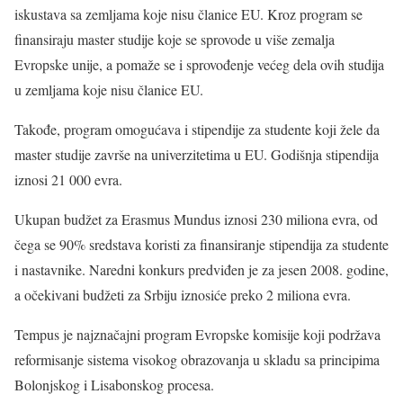
iskustava sa zemljama koje nisu članice EU. Kroz program se
finansiraju master studije koje se sprovode u više zemalja
Evropske unije, a pomaže se i sprovođenje većeg dela ovih studija
u zemljama koje nisu članice EU.
Takođe, program omogućava i stipendije za studente koji žele da
master studije završe na univerzitetima u EU. Godišnja stipendija
iznosi 21 000 evra.
Ukupan budžet za Erasmus Mundus iznosi 230 miliona evra, od
čega se 90% sredstava koristi za finansiranje stipendija za studente
i nastavnike. Naredni konkurs predviđen je za jesen 2008. godine,
a očekivani budžeti za Srbiju iznosiće preko 2 miliona evra.
Tempus je najznačajni program Evropske komisije koji podržava
reformisanje sistema visokog obrazovanja u skladu sa principima
Bolonjskog i Lisabonskog procesa.