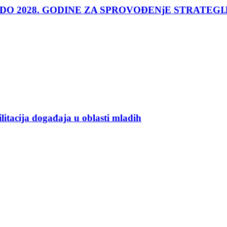
 DO 2028. GODINE ZA SPROVOĐENjE STRATEGI
ilitacija događaja u oblasti mladih