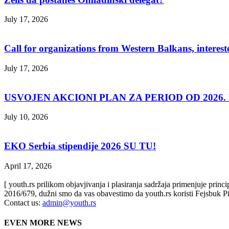
July 17, 2026
Call for organizations from Western Balkans, interest
July 17, 2026
USVOJEN AKCIONI PLAN ZA PERIOD OD 2026. D
July 10, 2026
EKO Serbia stipendije 2026 SU TU!
April 17, 2026
[ youth.rs prilikom objavjivanja i plasiranja sadržaja primenjuje prin
2016/679, dužni smo da vas obavestimo da youth.rs koristi Fejsbuk Pi
Contact us:
admin@youth.rs
EVEN MORE NEWS