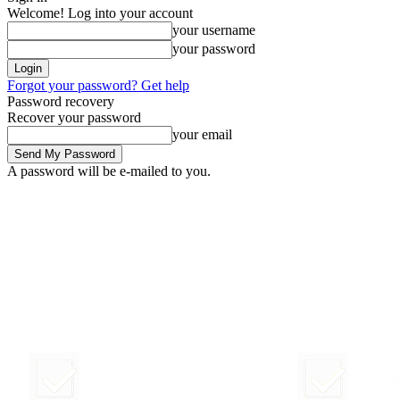
Welcome! Log into your account
your username
your password
Forgot your password? Get help
Password recovery
Recover your password
your email
A password will be e-mailed to you.