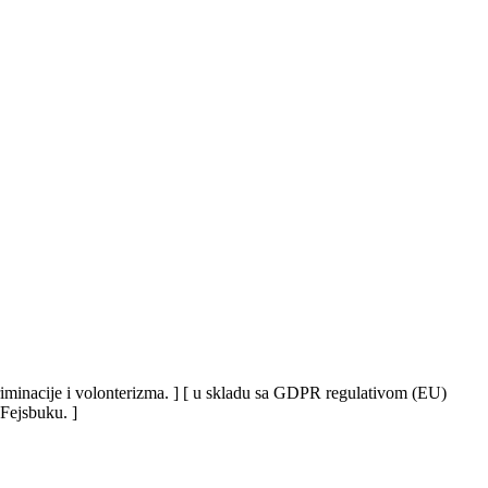
iskriminacije i volonterizma. ] [ u skladu sa GDPR regulativom (EU)
 Fejsbuku. ]