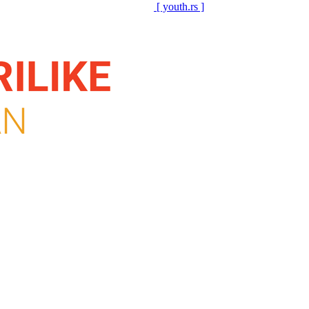
[ youth.rs ]