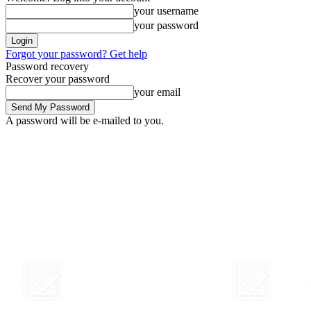
your username
your password
Forgot your password? Get help
Password recovery
Recover your password
your email
A password will be e-mailed to you.