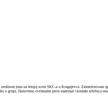
 sredinom juna na letnjoj sceni SKC-a u Kragujevcu. Zainteresovane g
e o grupi, članovima; eventualni press materijal i kontakt telefon,e-ma