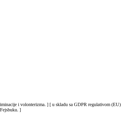
iskriminacije i volonterizma. ] [ u skladu sa GDPR regulativom (EU)
 Fejsbuku. ]