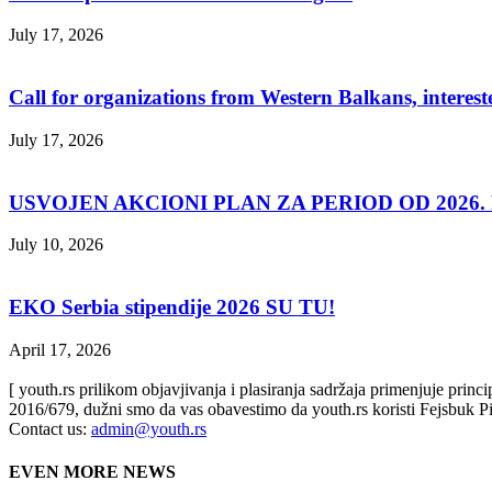
July 17, 2026
Call for organizations from Western Balkans, interest
July 17, 2026
USVOJEN AKCIONI PLAN ZA PERIOD OD 2026. D
July 10, 2026
EKO Serbia stipendije 2026 SU TU!
April 17, 2026
[ youth.rs prilikom objavjivanja i plasiranja sadržaja primenjuje prin
2016/679, dužni smo da vas obavestimo da youth.rs koristi Fejsbuk Pi
Contact us:
admin@youth.rs
EVEN MORE NEWS