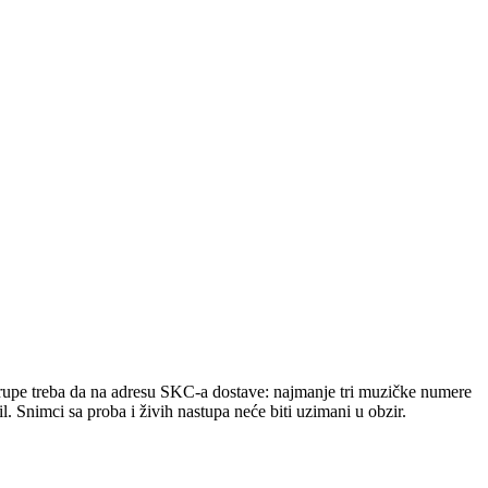
rupe treba da na adresu SKC-a dostave: najmanje tri muzičke numere
il.
Snimci sa proba i živih nastupa neće biti uzimani u obzir.