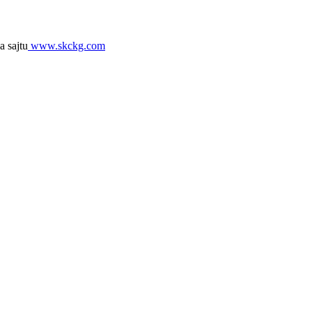
a sajtu
www.skckg.com