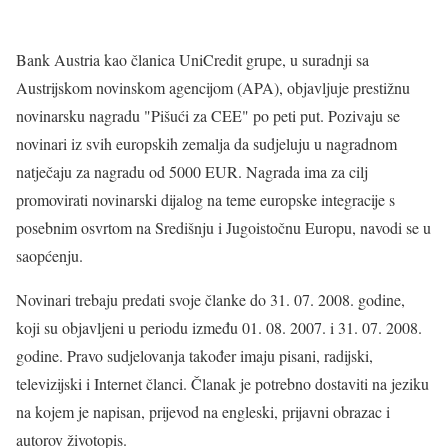
Bank Austria kao članica UniCredit grupe, u suradnji sa
Austrijskom novinskom agencijom (APA), objavljuje prestižnu
novinarsku nagradu "Pišući za CEE" po peti put. Pozivaju se
novinari iz svih europskih zemalja da sudjeluju u nagradnom
natječaju za nagradu od 5000 EUR. Nagrada ima za cilj
promovirati novinarski dijalog na teme europske integracije s
posebnim osvrtom na Središnju i Jugoistočnu Europu, navodi se u
saopćenju.
Novinari trebaju predati svoje članke do 31. 07. 2008. godine,
koji su objavljeni u periodu između 01. 08. 2007. i 31. 07. 2008.
godine. Pravo sudjelovanja također imaju pisani, radijski,
televizijski i Internet članci. Članak je potrebno dostaviti na jeziku
na kojem je napisan, prijevod na engleski, prijavni obrazac i
autorov životopis.