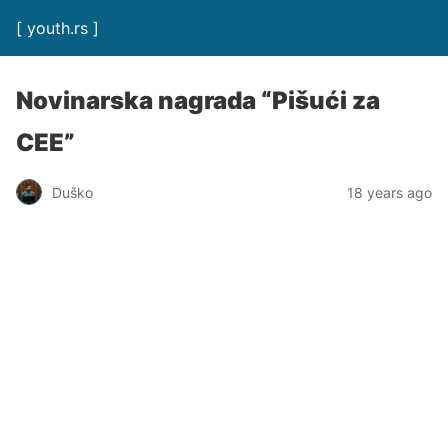
[ youth.rs ]
Novinarska nagrada “Pišući za
CEE”
Duško
18 years ago