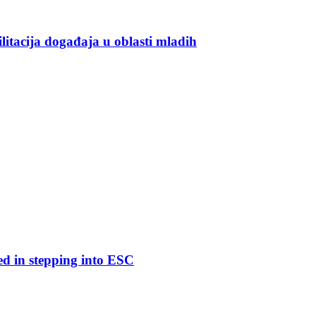
ilitacija događaja u oblasti mladih
ed in stepping into ESC