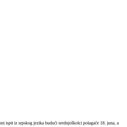
ni ispit iz srpskog jezika budući srednjoškolci polagaće 18. juna, a