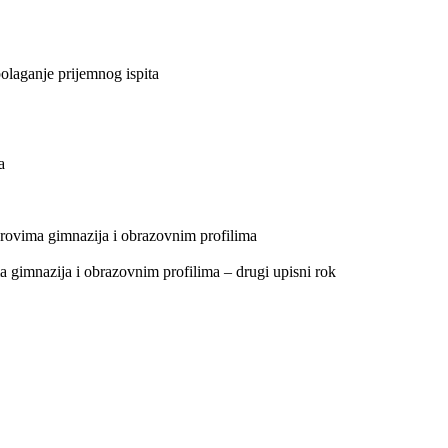
polaganje prijemnog ispita
a
merovima gimnazija i obrazovnim profilima
a gimnazija i obrazovnim profilima – drugi upisni rok