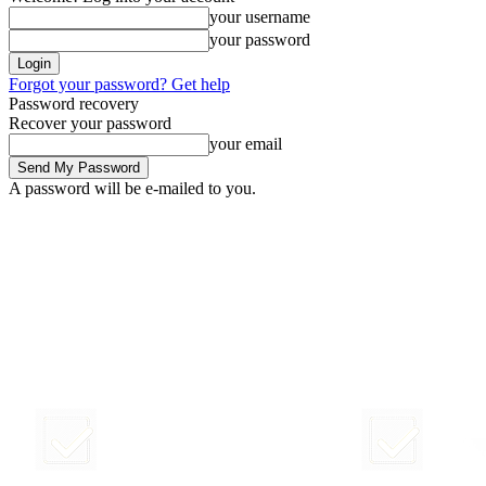
your username
your password
Forgot your password? Get help
Password recovery
Recover your password
your email
A password will be e-mailed to you.