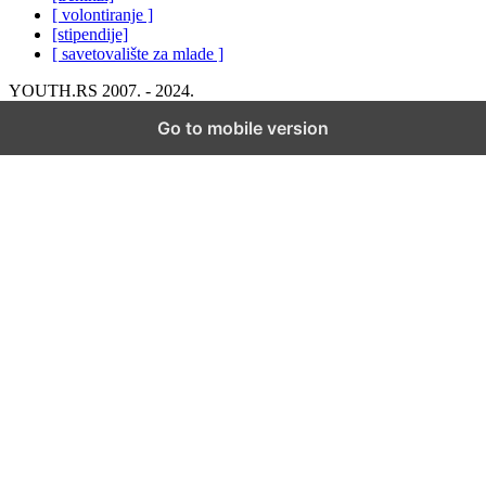
[ volontiranje ]
[stipendije]
[ savetovalište za mlade ]
YOUTH.RS 2007. - 2024.
Go to mobile version