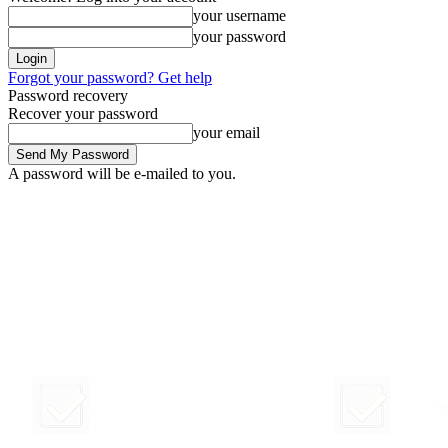
your username
your password
Forgot your password? Get help
Password recovery
Recover your password
your email
A password will be e-mailed to you.