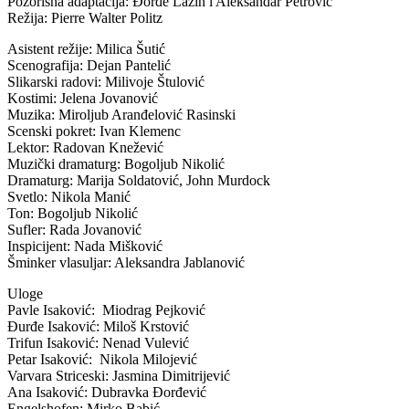
Pozorišna adaptacija: Đorđe Lazin i Aleksandar Petrović
Režija: Pierre Walter Politz
Asistent režije: Milica Šutić
Scenografija: Dejan Pantelić
Slikarski radovi: Milivoje Štulović
Kostimi: Jelena Jovanović
Muzika: Miroljub Aranđelović Rasinski
Scenski pokret: Ivan Klemenc
Lektor: Radovan Knežević
Muzički dramaturg: Bogoljub Nikolić
Dramaturg: Marija Soldatović, John Murdock
Svetlo: Nikola Manić
Ton: Bogoljub Nikolić
Sufler: Rada Jovanović
Inspicijent: Nada Mišković
Šminker vlasuljar: Aleksandra Jablanović
Uloge
Pavle Isaković: Miodrag Pejković
Đurđe Isaković: Miloš Krstović
Trifun Isaković: Nenad Vulević
Petar Isaković: Nikola Milojević
Varvara Striceski: Jasmina Dimitrijević
Ana Isaković: Dubravka Đorđević
Engelshofen: Mirko Babić