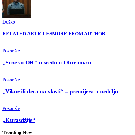
Duško
RELATED ARTICLES
MORE FROM AUTHOR
Pozorište
„Suze su OK“ u sredu u Obrenovcu
Pozorište
„Vikor ili deca na vlasti“ – premijera u nedelju
Pozorište
„Kurasdžije“
Trending Now