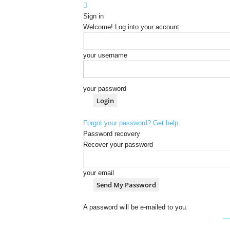
Sign in
Welcome! Log into your account
your username
your password
Forgot your password? Get help
Password recovery
Recover your password
your email
A password will be e-mailed to you.
[