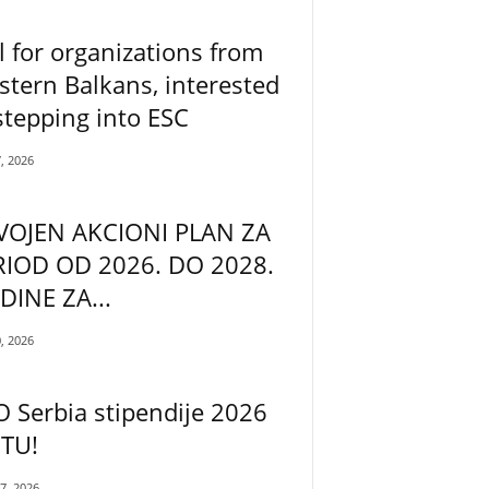
l for organizations from
tern Balkans, interested
stepping into ESC
7, 2026
VOJEN AKCIONI PLAN ZA
RIOD OD 2026. DO 2028.
DINE ZA...
0, 2026
 Serbia stipendije 2026
 TU!
17, 2026