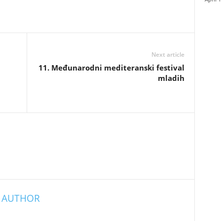
Next article
11. Međunarodni mediteranski festival
mladih
 AUTHOR