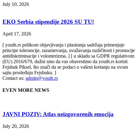
July 10, 2026
EKO Serbia stipendije 2026 SU TU!
April 17, 2026
[ youth.rs prilikom objavjivanja i plasiranja sadržaja primenjuje
principe tolerancije, razumevanja, uvažavanja različitosti i promocije
antidiskriminacije i volonterizma. ] [ u skladu sa GDPR regulativom
(EU) 2016/679, dužni smo da vas obavestimo da youth.rs koristi
Fejsbuk Piksel, što znači da se podaci o vašem kretanju na ovom
sajtu prosleđuju Fejsbuku. ]
Contact us:
admin@youth.rs
EVEN MORE NEWS
JAVNI POZIV: Atlas neizgovorenih emocija
July 20, 2026