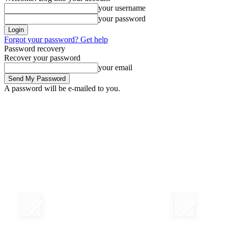
your username
your password
Forgot your password? Get help
Password recovery
Recover your password
your email
A password will be e-mailed to you.