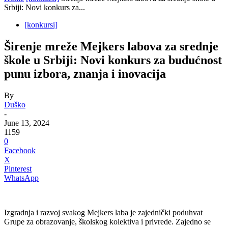
Srbiji: Novi konkurs za...
[konkursi]
Širenje mreže Mejkers labova za srednje
škole u Srbiji: Novi konkurs za budućnost
punu izbora, znanja i inovacija
By
Duško
-
June 13, 2024
1159
0
Facebook
X
Pinterest
WhatsApp
Izgradnja i razvoj svakog Mejkers laba je zajednički poduhvat
Grupe za obrazovanje, školskog kolektiva i privrede. Zajedno se