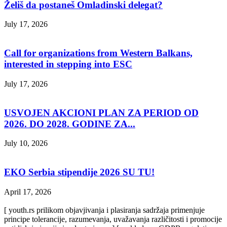
Želiš da postaneš Omladinski delegat?
July 17, 2026
Call for organizations from Western Balkans,
interested in stepping into ESC
July 17, 2026
USVOJEN AKCIONI PLAN ZA PERIOD OD
2026. DO 2028. GODINE ZA...
July 10, 2026
EKO Serbia stipendije 2026 SU TU!
April 17, 2026
[ youth.rs prilikom objavjivanja i plasiranja sadržaja primenjuje
principe tolerancije, razumevanja, uvažavanja različitosti i promocije