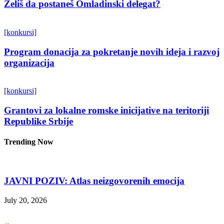
Želiš da postaneš Omladinski delegat?
[konkursi]
Program donacija za pokretanje novih ideja i razvoj
organizacija
[konkursi]
Grantovi za lokalne romske inicijative na teritoriji
Republike Srbije
Trending Now
JAVNI POZIV: Atlas neizgovorenih emocija
July 20, 2026