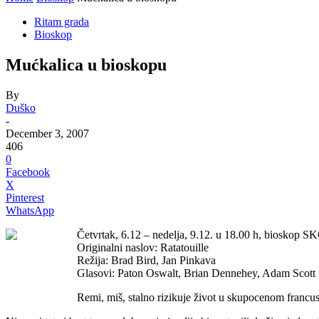
Ritam grada
Bioskop
Mućkalica u bioskopu
By
Duško
-
December 3, 2007
406
0
Facebook
X
Pinterest
WhatsApp
Četvrtak, 6.12 – nedelja, 9.12. u 18.00 h, bioskop 
Originalni naslov: Ratatouille
Režija: Brad Bird, Jan Pinkava
Glasovi: Paton Oswalt, Brian Dennehey, Adam Scott
Remi, miš, stalno rizikuje život u skupocenom francus