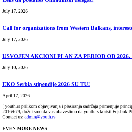
July 17, 2026
Call for organizations from Western Balkans, interest
July 17, 2026
USVOJEN AKCIONI PLAN ZA PERIOD OD 2026. D
July 10, 2026
EKO Serbia stipendije 2026 SU TU!
April 17, 2026
[ youth.rs prilikom objavjivanja i plasiranja sadržaja primenjuje prin
2016/679, dužni smo da vas obavestimo da youth.rs koristi Fejsbuk Pi
Contact us:
admin@youth.rs
EVEN MORE NEWS