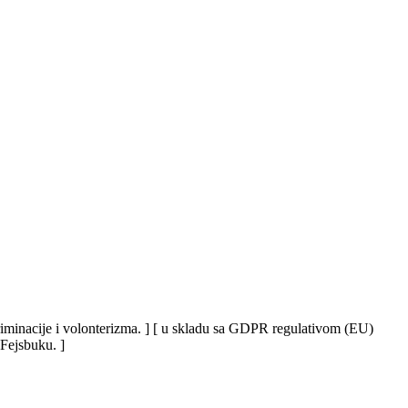
iskriminacije i volonterizma. ] [ u skladu sa GDPR regulativom (EU)
 Fejsbuku. ]